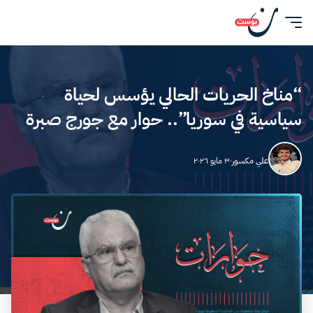
“مناخ الحريات الحالي يؤسس لحياة
سياسية في سوريا”.. حوار مع جورج صبرة
علي مكسور
٣٠ مايو ٢٠٢٦