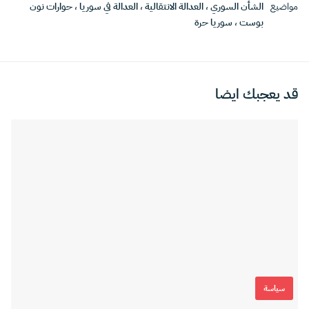
مواضيع
الشأن السوري
،
العدالة الانتقالية
،
العدالة في سوريا
،
حوارات نون
بوست
،
سوريا حرة
قد يعجبك ايضا
سياسة