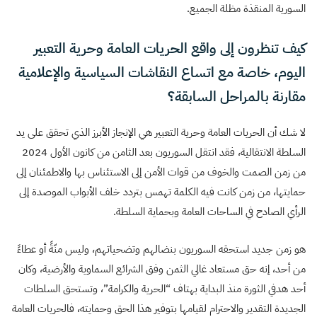
السورية المنقذة مظلة الجميع.
كيف تنظرون إلى واقع الحريات العامة وحرية التعبير
اليوم، خاصة مع اتساع النقاشات السياسية والإعلامية
مقارنة بالمراحل السابقة؟
لا شك أن الحريات العامة وحرية التعبير هي الإنجاز الأبرز الذي تحقق على يد
السلطة الانتقالية، فقد انتقل السوريون بعد الثامن من كانون الأول 2024
من زمن الصمت والخوف من قوات الأمن إلى الاستئناس بها والاطمئنان إلى
حمايتها، من زمن كانت فيه الكلمة تهمس بتردد خلف الأبواب الموصدة إلى
الرأي الصادح في الساحات العامة وبحماية السلطة.
هو زمن جديد استحقه السوريون بنضالهم وتضحياتهم، وليس منّةً أو عطاءً
من أحد، إنه حق مستعاد غالي الثمن وفق الشرائع السماوية والأرضية، وكان
أحد هدفي الثورة منذ البداية بهتاف “الحرية والكرامة”، وتستحق السلطات
الجديدة التقدير والاحترام لقيامها بتوفير هذا الحق وحمايته، فالحريات العامة