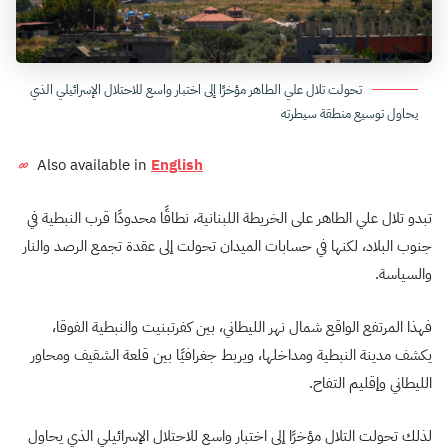
تحولت تلال علي الطاهر مؤخرًا إلى اختبار واسع للاحتلال الإسرائيلي الذي
يحاول توسيع منطقة سيطرته
Also available in
English
تبدو تلال علي الطاهر على الخريطة اللبنانية، نطاقًا محدودًا قرب النبطية في
جنوب البلاد، لكنها في حسابات الميدان تحولت إلى عقدة تجمع الرصد والنار
والسياسة.
فهذا المرتفع الواقع شمال نهر الليطاني، بين كفرتبنيت والنبطية الفوقا،
يكشف مدينة النبطية ومداخلها، ويربط جغرافيًا بين قلعة الشقيف ومحاور
الليطاني وإقليم التفاح.
لذلك تحولت التلال مؤخرًا إلى اختبار واسع للاحتلال الإسرائيلي الذي يحاول