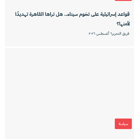
قواعد إسرائيلية على تخوم سيناء.. هل تراها القاهرة تهديدًا
لأمنها؟
فريق التحرير
٦ أغسطس ٢٠٢٦
سياسة