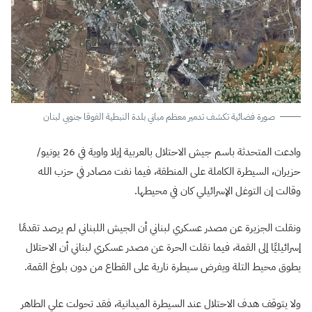
صورة فضائية تكشف تدمير معظم مباني بلدة النبطية الفوقا جنوبي لبنان
وادعت المتحدثة باسم جيش الاحتلال بالعربية إيلا واوية في 26 يونيو/
حزيران، السيطرة الكاملة على المنطقة، فيما نفت مصادر في حزب الله
وقالت إن التوغل الإسرائيلي كان في محيطها.
ونقلت الجزيرة عن مصدر عسكري لبناني أن الجيش اللبناني لم يرصد تقدمًا
إسرائيليًا إلى القمة، فيما نقلت الحرة عن مصدر عسكري لبناني أن الاحتلال
يطوق محيط التلة ويفرض سيطرة نارية على القطاع من دون بلوغ القمة.
ولا يتوقف هدف الاحتلال عند السيطرة الميدانية، فقد تحولت علي الطاهر