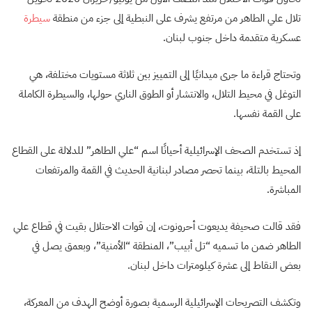
تلال علي الطاهر من مرتفع يشرف على النبطية إلى جزء من منطقة
سيطرة
عسكرية متقدمة داخل جنوب لبنان.
وتحتاج قراءة ما جرى ميدانيًا إلى التمييز بين ثلاثة مستويات مختلفة، هي
التوغل في محيط التلال، والانتشار أو الطوق الناري حولها، والسيطرة الكاملة
على القمة نفسها.
إذ تستخدم الصحف الإسرائيلية أحيانًا اسم “علي الطاهر” للدلالة على القطاع
المحيط بالتلة، بينما تحصر مصادر لبنانية الحديث في القمة والمرتفعات
المباشرة.
فقد قالت صحيفة يديعوت أحرونوت، إن قوات الاحتلال بقيت في قطاع علي
الطاهر ضمن ما تسميه “تل أبيب”، المنطقة “الأمنية”، وبعمق يصل في
بعض النقاط إلى عشرة كيلومترات داخل لبنان.
وتكشف التصريحات الإسرائيلية الرسمية بصورة أوضح الهدف من المعركة،