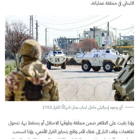
اللبناني في منطقة عملياته.
أي وجود إسرائيلي داخل لبنان يمثل انتهاكًا للقرار 1701
وإذا بقيت علي الطاهر ضمن منطقة يطوقها الاحتلال أو يحتفظ بها، تتحول
تفاهمات وقف النار إلى غطاء لأمر واقع يتجاوز القرار الأممي. وإذا انسحب