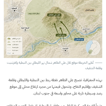
تُظهر الخريطة موقع تلال علي الطاهر شمال نهر الليطاني بين النبطية وكفرتبنيت
وقلعة الشقيف
بهذه الجغرافيا، تصبح علي الطاهر نقطة ربط بين النبطية والليطاني وقلعة
الشقيف وإقليم التفاح، وتتحول قيمتها من مجرد ارتفاع محلي إلى موقع
رصد وسيطرة نارية على محاور واسعة في جنوب لبنان.
وتبدأ القيمة العسكرية للتلال من علاقتها بالنبطية، إذ يقول العميد المتقاعد