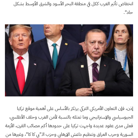
انخفاض تأثير الغرب ككل في منطقة البحر الأسود والشرق الأوسط ​​بشكل
حاد”.
إذن، فإن التعاون الأمريكي التركي يرتكز بالأساس على أهمية موقع تركيا
الجيوسياسي والإستراتيجي وما تمثله بالنسبة لأمن الغرب وحلف الأطلسي،
فعلى مدى عقود عديدة واجهت تركيا على حدودها أكبر مصائب القرن، الأزمة
السورية وحرب العراق وتنظيم داعش الإرهابي وحزب الـ”بي كا كا”، وغيرها من