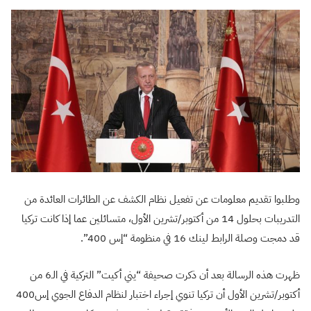
وطلبوا تقديم معلومات عن تفعيل نظام الكشف عن الطائرات العائدة من
التدريبات بحلول 14 من أكتوبر/تشرين الأول، متسائلين عما إذا كانت تركيا
قد دمجت وصلة الرابط لينك 16 في منظومة “إس 400”.
ظهرت هذه الرسالة بعد أن ذكرت صحيفة “يني أكيت” التركية في الـ6 من
أكتوبر/تشرين الأول أن تركيا تنوي إجراء اختبار لنظام الدفاع الجوي إس400