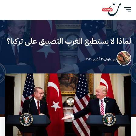
لماذا لا يستطيع الغرب التضييق على تركيا؟
نور علوان
٢٠ أكتوبر ٢٠٢٠