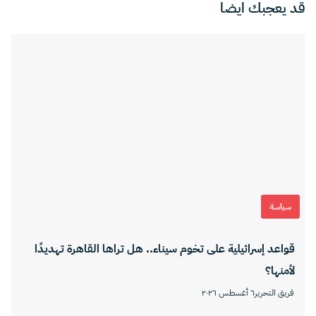
قد يعجبك ايضا
سياسة
قواعد إسرائيلية على تخوم سيناء.. هل تراها القاهرة تهديدًا
لأمنها؟
فريق التحرير
٦ أغسطس ٢٠٢٦