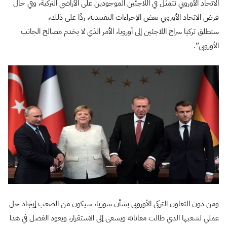
الاتحاد الأوروبي تتمثل في اللاجئين الموجودين على الأراضي التركية، وفي حال
فرض الاتحاد الأوروبي بعض الإجراءات التقييدية، ردًا على ذلك،
ستطلق تركيا سراح اللاجئين إلى أوروبا، الأمر الذي لا يخدم مصالح الجانب
الأوروبي”.
ومن دون التعاون التركي الأوروبي بشأن سوريا، سيكون من الصعب إيجاد حل
عملي لشعبها الذي طالت معاناته ويسعى إلى الاستقرار، ويعود الفضل في هذا