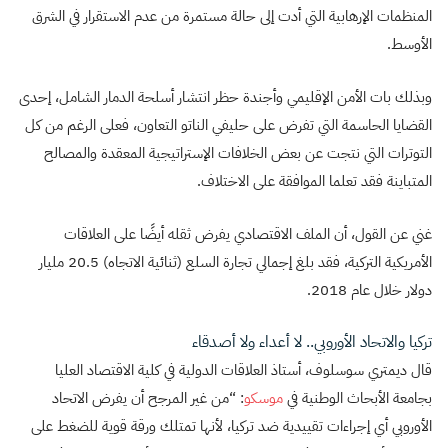
المنظمات الإرهابية التي أدت إلى حالة مستمرة من عدم الاستقرار في الشرق
الأوسط.
وبذلك بات الأمن الإقليمي وأجندة حظر انتشار أسلحة الدمار الشامل، إحدى
القضايا الحاسمة التي تفرض على حليفي الناتو التعاون، فعلى الرغم من كل
التوترات التي نتجت عن بعض الخلافات الإستراتيجية المعقدة والمصالح
المتباينة فقد تعلما الموافقة على الاختلاف.
غني عن القول، أن الملف الاقتصادي يفرض ثقله أيضًا على العلاقات
الأمريكية التركية، فقد بلغ إجمالي تجارة السلع (ثنائية الاتجاه) 20.5 مليار
دولار خلال عام 2018.
تركيا والاتحاد الأوروبي.. لا أعداء ولا أصدقاء
قال ديمتري سوسلوف، أستاذ العلاقات الدولية في كلية الاقتصاد العليا
بجامعة الأبحاث الوطنية في
موسكو
: “من غير المرجح أن يفرض الاتحاد
الأوروبي أي إجراءات تقييدية ضد تركيا، لأنها تمتلك ورقة قوية للضغط على