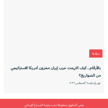
سياسة
بالأرقام.. كيف التهمت حرب إيران مخزون أمريكا الاستراتيجي
من الصواريخ؟
نون إنسايت
٦ أغسطس ٢٠٢٦
بعض الحقوق محفوظة تحت رخصة المشاع الإبداعي