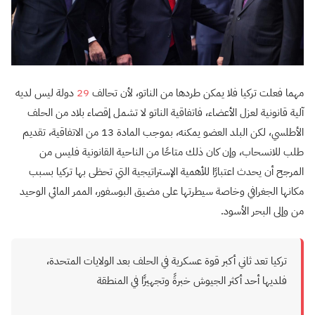
مهما فعلت تركيا فلا يمكن طردها من الناتو، لأن تحالف
29
دولة ليس لديه
آلية قانونية لعزل الأعضاء، فاتفاقية الناتو لا تشمل إقصاء بلاد من الحلف
الأطلسي، لكن البلد العضو يمكنه، بموجب المادة 13 من الاتفاقية، تقديم
طلب للانسحاب، وإن كان ذلك متاحًا من الناحية القانونية فليس من
المرجح أن يحدث اعتبارًا للأهمية الإستراتيجية التي تحظى بها تركيا بسبب
مكانها الجغرافي وخاصة سيطرتها على مضيق البوسفور، الممر المائي الوحيد
من وإلى البحر الأسود.
تركيا تعد ثاني أكبر قوة عسكرية في الحلف بعد الولايات المتحدة،
فلديها أحد أكثر الجيوش خبرةً وتجهيزًا في المنطقة