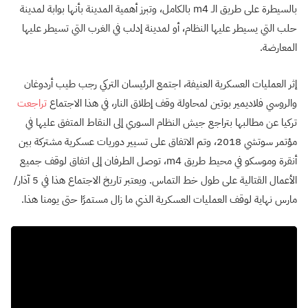
بالسيطرة على طريق الـ m4 بالكامل، وتبرز أهمية المدينة بأنها بوابة لمدينة
حلب التي يسيطر عليها النظام، أو لمدينة إدلب في الغرب التي تسيطر عليها
المعارضة.
إثر العمليات العسكرية العنيفة، اجتمع الرئيسان التركي رجب طيب أردوغان
والروسي فلاديمير بوتين لمحاولة وقف إطلاق النار، في هذا الاجتماع
تراجعت
تركيا عن مطالبها بتراجع جيش النظام السوري إلى النقاط المتفق عليها في
مؤتمر سوتشي 2018، وتم الاتفاق على تسيير دوريات عسكرية مشتركة بين
أنقرة وموسكو في محيط طريق m4، توصل الطرفان إلى اتفاق لوقف جميع
الأعمال القتالية على طول خط التماس. ويعتبر تاريخ الاجتماع هذا في 5 آذار/
مارس نهاية لوقف العمليات العسكرية الذي ما زال مستمرًا حتى يومنا هذا.