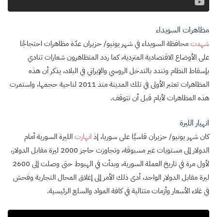
مظاهرات السويداء
شهدت
محافظة السويداء في شهر يونيو/ حزيران عدّة مظاهرات احتجاجًا
على الأوضاع الاقتصادية المتردية، كما ردد المتظاهرون شعارات تنادي
بإسقاط النظام وتندد بالتدخل الروسي والإيراني في البلاد، يذكر أن هذه
المظاهرات تعتبر الأولى في تلك المدينة منذ 2011 لناحية حجمها، واستمرت
هذه المظاهرات لأيام قبل أن تتوقف.
انهيار الليرة
كان شهر يونيو/ حزيران قاسيًا على سوريا، إذ
انهارت
الليرة السورية أمام
الدولار إلى مستويات غير مسبوقة، وتجاوزت حاجز 2000 ليرة مقابل الدولار،
لأول مرة في تاريخ العملة السورية، وبدأت في الهبوط حتى وصلت إلى 2600
ليرة مقابل الدولار الواحد، أدى ذلك الأمر إلى إغلاق المحال التجارية وفحش
في غلاء الأسعار وأزمات متتالية في كافة المواد والسلع الرئيسية.