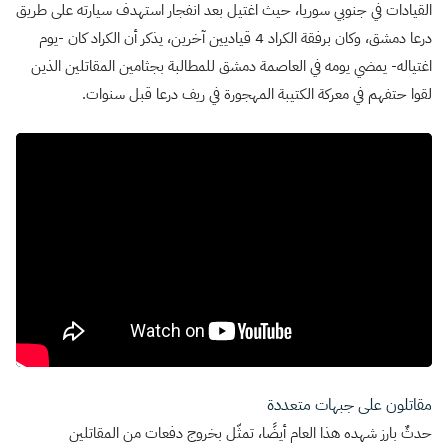
القيادات في جنوبي سوريا، حيث اغتيل بعد انفجار استهدف سيارته على طريق
درعا دمشق، وكان برفقة الكراد 4 قياديين آخرين، يذكر أن الكراد كان -يوم
اغتياله- يمضي يومه في العاصمة دمشق للمطالبة بجثامين المقاتلين الذين
لقوا حتفهم في معركة الكتيبة المهجورة في ريف درعا قبل سنوات.
مقاتلون على جبهات متعددة
حدثٌ بارز شهده هذا العام أيضًا، تمثّل بخروج دفعات من المقاتلين