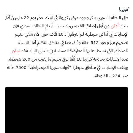
كورونا
ظل النظام السوري ينكر وجود مرض كورونا في البلاد حتى يوم 22 مارس/ آذار
حيث
أعلن
عن أول إصابة بالفيروس، وبحسب أرقام النظام السوري فإن
الإصابات في أماكن سيطرته لم تتجاوز الـ 10 آلاف حتى الآن شفي منهم
نصفهم مع وجود 512 حالة وفاة، هذا في مناطق النظام أما بالنسبة
للمناطق التي تسيطر عليها المعارضة المسلحة في شمالي البلاد فقد
تجاوز
عدد الإصابات بجائحة كورونا 18 ألفًا توفي منهم ما يقرب من 260 شخصًا،
وبلغت الإصابات في مناطق سيطرة “قوات سوريا الديمقراطية” 7500 حالة
منها 234 حالة وفاة.