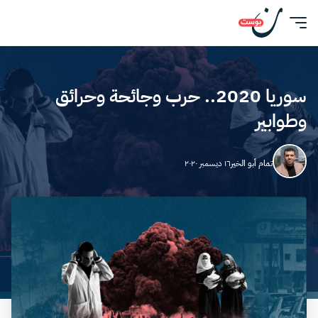
سوريا 2020.. حرب وجائحة وحرائق
وطوابير
تمام أبو الخير
١٦ ديسمبر ٢٠٢٠