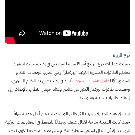
درع الربيع
حملت عمليات درع الربيع أخبارًا سارة للسوريين في إدلب، حيث انتشرت
مقاطع الطائرات المسيرة التركية “بيرقدار” وهي تضرب تجمعات النظام
السوري ثأرًا ل
مقتل عشرات الجنود
الأتراك في إدلب على يد النظام السوري،
وحصدت طائرات بيرقدار الكثير من عناصر وعتاد جيش النظام، بالإضافة إلى
إسقاط طائرات حربية ومروحية.
برزت في هذه المعارك، حرب الكر والفر التي حصلت من أجل مدينة سراقب،
حيث كانت المدينة ساحة لقتال عنيف وميدانًا للضغط في المفاوضات التركية
الروسية، إلا أن الحال استقر بسيطرة النظام على هذه المنطقة لتكون نقطة