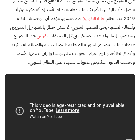
على التشريع من ضمن حزمة مشروع ميزانية الدفاع الأمريكية، وفي سياق
متصل دأب الرئيس الأمريكي على معاقبة نظام الأسد إذ أنه وفي مايو/ أيار
2019 مدد نظام
حالة الطوارئ
ضد دمشق، مؤكدًا أن “وحشية النظام
وأعماله القمعية بحق الشعب السوري، لا تمثل خطرًا بالنسبة إلى السوريين
وحدهم، وإنما تولد عدم الاستقرار في كل المنطقة”.
يفرض
هذا المشروع
عقوبات على المصانع السورية المتعلقة بالبنى التحتية والصيانة العسكرية
وقطاع الطاقة، ويلوح بفرض عقوبات على روسيا وإيران لدعمها الأسد،
وبحسب القانون ستُفرض عقوبات شديدة على النظام السوري.