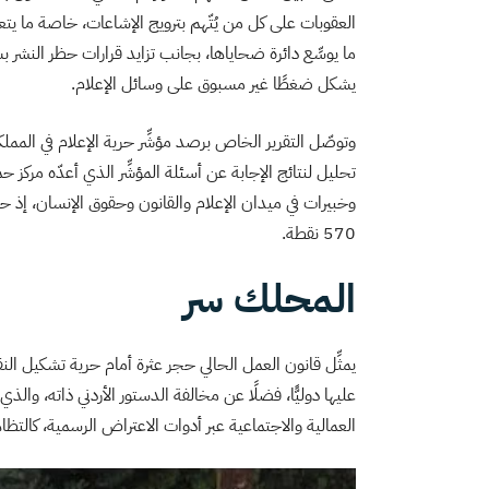
العقوبات على كل من يُتّهم بترويج الإشاعات، خاصة ما يتعل
ما يوسِّع دائرة ضحاياها، بجانب تزايد قرارات حظر النشر بش
يشكل ضغطًا غير مسبوق على وسائل الإعلام.
تحليل لنتائج الإجابة عن أسئلة المؤشِّر الذي أعدّه مركز 
570 نقطة.
المحلك سر
يمثِّل قانون العمل الحالي حجر عثرة أمام حرية تشكيل النقا
عليها دوليًّا، فضلًا عن مخالفة الدستور الأردني ذاته، والذ
العمالية والاجتماعية عبر أدوات الاعتراض الرسمية، كالتظا