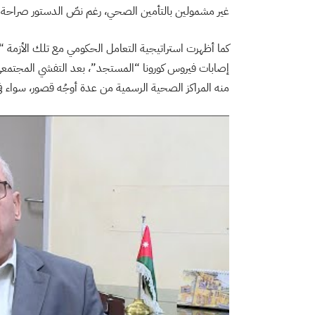
غير مشمولين بالتأمين الصحي، رغم نصّ الدستور صراحة
كما أظهرت استراتيجية التعامل الحكومي مع تلك الأزمة
إصابات فيروس كورونا “المستجد”، بعد التفشي المجتمعي ل
منه المراكز الصحية الرسمية من عدة أوجُه قصور، سواء في 