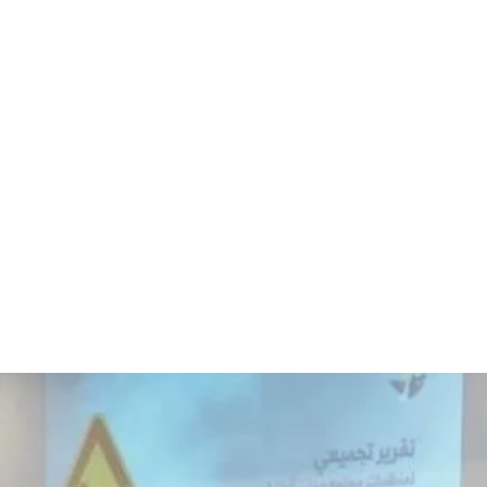
قتصاد
مجتمع
ثقافة
ملفات
معمقة
بودكاست
وق الإنسان على الحافة