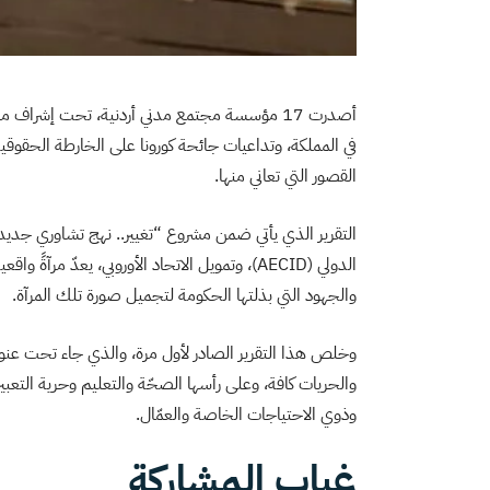
أصدرت 17 مؤسسة مجتمع مدني أردنية، تحت إشراف مركز حماية وحرية الصحفيين،
في المملكة، وتداعيات جائحة كورونا على الخارطة الحقوقية 
القصور التي تعاني منها.
التقرير الذي يأتي ضمن مشروع “تغيير.. نهج تشاوري جديد 
الدولي (AECID)، وتمويل الاتحاد الأوروبي، يعدّ
والجهود التي بذلتها الحكومة لتجميل صورة تلك المرآة.
وخلص هذا التقرير الصادر لأول مرة، والذي جاء تحت عنوان 
والحريات كافة، وعلى رأسها الصحّة والتعليم وحرية التعب
وذوي الاحتياجات الخاصة والعمّال.
غياب المشاركة