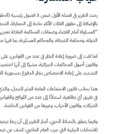
رصد التقرير في فصله الأول ضم
بالإضافة إلى حقوق الفئات الأكثر حاجة إلى الحماية)، التحد
“المساواة أمام القضاء وضمانات المحاكمة العادلة تعتري
الدولة، ومحكمة الشرطة، والمحاكم العسكرية، بما فيها م
كما لفت إلى ضرورة إعادة النظر في عدد من القوانين، على
وقانون أصول المحاكمات الجزائية، مشيرًا إلى أنها اختص
التشديد على إعادة الاختصاص بنظر الدفوع بدستورية القو
هذا بجانب قانون الاجتماعات العامة المثير للجدل، والذ
في تفريق أي تظاهرة، استنادًا إلى عدد من اللوائح والقواني
الشركات، وقانون الأحزاب، وغيرها من القوانين الخاصة.
وفيما يتعلق بالنشاط الحزبي، أشار التقرير إلى أن ربط ترخ