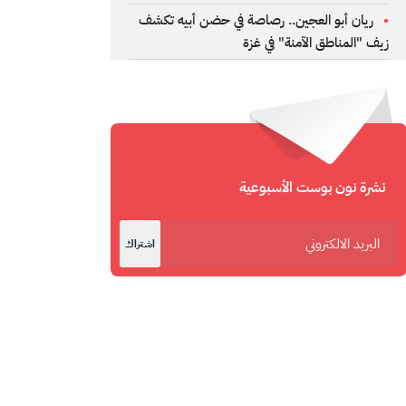
ريان أبو العجين.. رصاصة في حضن أبيه تكشف
زيف "المناطق الآمنة" في غزة
نشرة نون بوست الأسبوعية
اشتراك