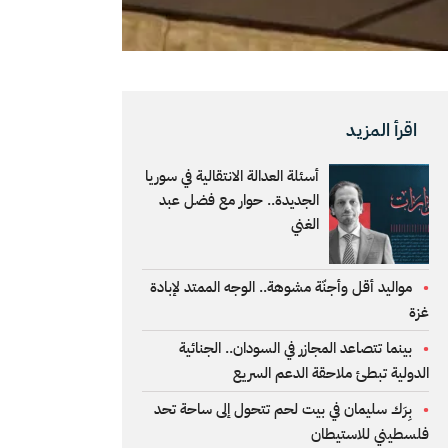
اقرأ المزيد
أسئلة العدالة الانتقالية في سوريا
الجديدة.. حوار مع فضل عبد
الغني
مواليد أقل وأجنّة مشوهة.. الوجه الممتد لإبادة
غزة
بينما تتصاعد المجازر في السودان.. الجنائية
الدولية تبطئ ملاحقة الدعم السريع
بِرَك سليمان في بيت لحم تتحول إلى ساحة تحد
فلسطيني للاستيطان