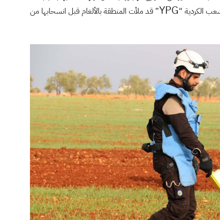
YPG
شعب الكردية “
” قد ملأت المنطقة بالألغام قبل انسحابها من