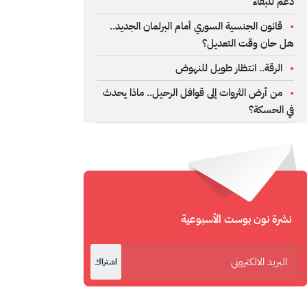
دعم للبقاء
قانون الجنسية السوري أمام البرلمان الجديد..
هل حان وقت التعديل؟
الرقة.. انتظار طويل للنهوض
من أرض الثروات إلى قوافل الرحيل.. ماذا يحدث
في الحسكة؟
نشرة نون بوست الأسبوعية
اشتراك