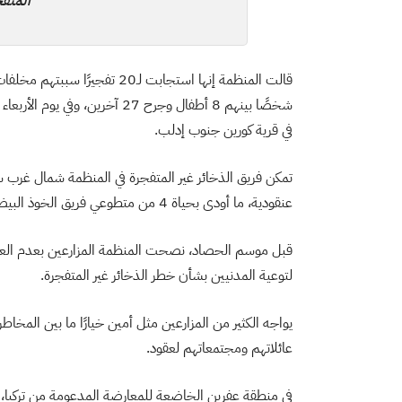
المتفج
شخصًا بينهم 8 أطفال وجرح 27 آخ
في قرية كورين جنوب إدلب.
عنقودية، ما أودى بحياة 4 من متطوعي فريق الخوذ البيضاء.
قبل موسم الحصاد، نصحت المنظمة المزارعين بعدم الع
لتوعية المدنيين بشأن خطر الذخائر غير المتفجرة.
يواجه الكثير من المزارعين مثل أمين خيارًا ما بين المخاط
عائلاتهم ومجتمعاتهم لعقود.
في منطقة عفرين الخاضعة للمعارضة المدعومة من تركيا، 