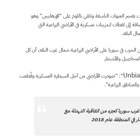
فجير العبوات الناسفة وتلقي باللوم على “الإرهابيين” وهو
ة إلى لقطات لتدريبات عسكرية في الأراضي الزراعية التي
ل البلاد.
ن الحرب في سوريا على الأراضي الزراعية شمال غرب البلاد، أن كل
لمحاصيل والأشجار.
Unbia
“: “صودرت الأراضي من أجل السيطرة العسكرية وقُطعت
والمناطق الزراعية”.
رب سوريا كجزء من اتفاقية التهدئة مع
في المنطقة عام 2018