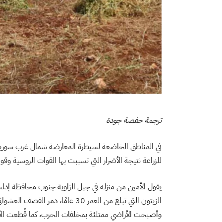
ترجمة حفصة جودة
في المناطق الخاضعة لسيطرة المعارضة شمال غرب سوريا، لم
للزراعة نتيجة الأضرار التي تسببت بها القوات الروسية وق
يقول الأمين من منزله في جبل الزاوية جنوب محافظة إد
الزيتون التي تبلغ من العمر 30 عامًا
وأصبحت الأراضي ممتلئة بمخلفات الحرب، كما قُطعت الأشج