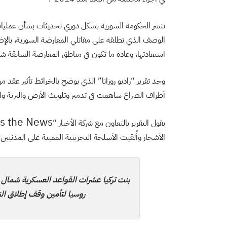
تنشر الحكومة السورية بشكل دوري تحديثات بشأن عمليات ت
الوصف الذي تطلقه على مقاتلي المعارضة السورية، بالإضاف
استعادتها، وعادة ما تكون في مناطق المعارضة السابقة شما
وجد تقرير “راديو روزانا” الذي يوضح بالخرائط تأثير عقد م
أطراف الصراع ساهمت في تدمير وتلويث الأرض والتربة وا
s the News
يقول التقرير بالتعاون مع شركة الأخبار “
الأشجار وأُلقيت الأسلحة التجريبية المميتة على المدنيين 
بنت تركيا عشرات القواعد العسكرية شمال غ
روسيا لتأمين وقف إطلاق النار 