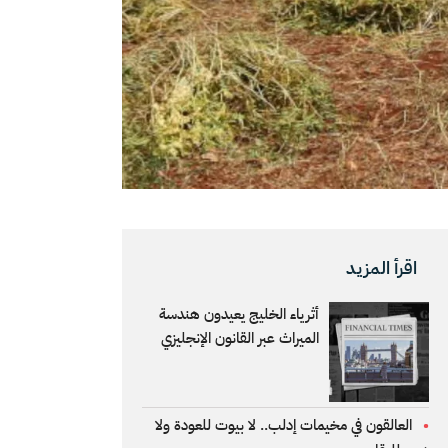
اقرأ المزيد
أثرياء الخليج يعيدون هندسة
الميراث عبر القانون الإنجليزي
العالقون في مخيمات إدلب.. لا بيوت للعودة ولا