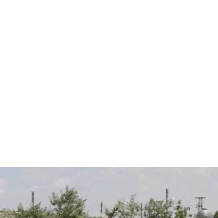
قتصاد
مجتمع
ثقافة
ملفات
معمقة
بودكاست
مر عقد من الحرب الأراضي الزراعي