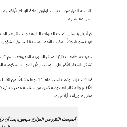
بالنسبة للمزارعين الذين يحاولون إعادة الإنتاج لأراضيهم
سبل معيشتهم.
غرب سوريا، وفقًا لمكتب الأمم المتحدة لتنسيق الشؤون ال
حذرت منظمة الدفاع المدني السورية المعروفة باسم “الخوذ
تشكل الخطر الأكبر على المدنيين لأن القوات الحكومية 
كما قالت إنها وثقت استخدام 11 
الألغام والذخائر العنقودية كجزء من سياسة ممنهجة تهدف 
منازلهم وزراعة أراضيهم.
أصبحت الكثير من المزارع مهجورة بعد أن ترك