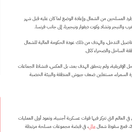
لطرد المسلحين من الشمال وإعادة الوضع لما كان عليه قبل شهر
 تفاصيل التدخل، والهدف من ذلك عودة الحكومة المالية للشمال
طقة الساحل والصحراء ككل.
احل الإفريقية، ولم يتحقق الهدف بعد، بل العكس، فنشاط الجماعات
رة السمراء، مستغلين ضعف جيوش المنطقة والبيئة الخصبة
ي العالم التي تتركز فيها قوات عسكرية أجنبية، وتعود أولى العمليات
مالي
، في قبضة مجموعات مسلحة مرتبطة