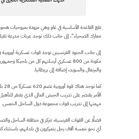
انتهت العملية العسكرية الكبرى في
تقع القاعدة الأساسية في غاو وهي مزودة بمروحيات هجو
معارك الصحراء”، إلى جانب ذلك توجد عربات مدرعة ثقيل
إلى جانب الجنود الفرنسيين توجد قوات عسكرية أوروبية 
مكونة من 800 عسكري أرسلتهم كل من بلجيكا وج
والبرتغال والسويد، إضافة إلى بريطانيا.
الأمر يقتصر على تدريب الجيش المالي الذي يفتقر للتأهيل
مهمتها إلى تدريب قوات مجموعة دول الساحل الخمس.
فضلًا عن القوات الفرنسية، تتركز في منطقة الساحل والص
أي نحو خمسة آلاف رجل يتمركزون في بلدانهم، باستثناء كتيبة 