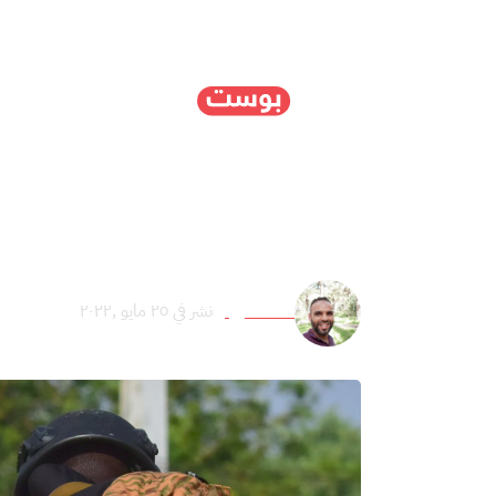
الرئيسية
سياسة
ا
“الإرهاب” يتجاوز الساحل
عائد عميرة
نشر في ٢٥ مايو ,٢٠٢٢