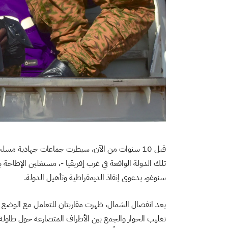
قبل 10 سنوات من الآن، سيطرت جماعات جهادية مسلح
تلك الدولة الواقعة في غرب إفريقيا -، مستغلين الإطاحة با
سنوغو، بدعوى إنقاذ الديمقراطية وتأهيل الدولة.
بعد انفصال الشمال، ظهرت مقاربتان للتعامل مع الوضع ال
تغليب الحوار والجمع بين الأطراف المتصارعة حول طاولة و