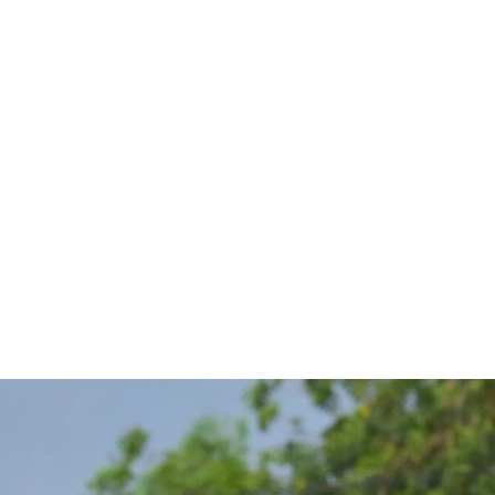
قتصاد
مجتمع
ثقافة
ملفات
معمقة
بودكاست
 ويتمدد في غرب إفريقيا