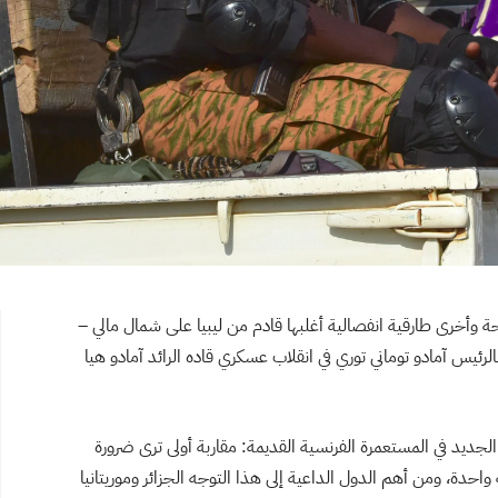
ة وأخرى طارقية انفصالية أغلبها قادم من ليبيا على شمال مالي –
لرئيس آمادو توماني توري في انقلاب عسكري قاده الرائد آمادو هيا
جديد في المستعمرة الفرنسية القديمة: مقاربة أولى ترى ضرورة
احدة، ومن أهم الدول الداعية إلى هذا التوجه الجزائر وموريتانيا