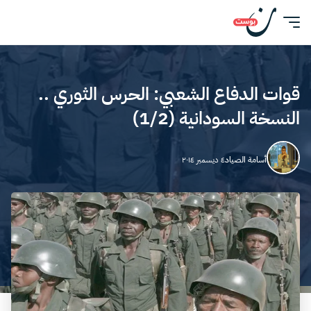
قوات الدفاع الشعبي: الحرس الثوري ..
النسخة السودانية (1/2)
أسامة الصياد
٤ ديسمبر ٢٠١٤