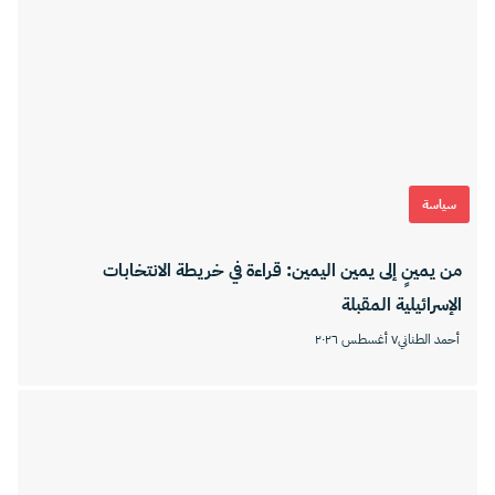
سياسة
من يمينٍ إلى يمين اليمين: قراءة في خريطة الانتخابات
الإسرائيلية المقبلة
أحمد الطناني
٧ أغسطس ٢٠٢٦