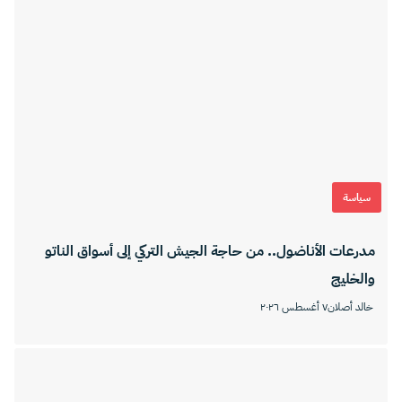
سياسة
مدرعات الأناضول.. من حاجة الجيش التركي إلى أسواق الناتو
والخليج
خالد أصلان
٧ أغسطس ٢٠٢٦