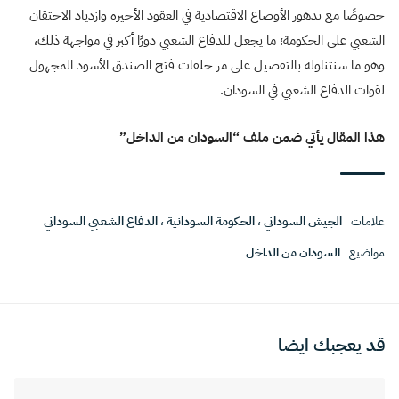
خصوصًا مع تدهور الأوضاع الاقتصادية في العقود الأخيرة وازدياد الاحتقان
الشعبي على الحكومة؛ ما يجعل للدفاع الشعبي دورًا أكبر في مواجهة ذلك،
وهو ما سنتناوله بالتفصيل على مر حلقات فتح الصندق الأسود المجهول
لقوات الدفاع الشعبي في السودان.
هذا المقال يأتي ضمن ملف “السودان من الداخل”
علامات
الجيش السوداني
،
الحكومة السودانية
،
الدفاع الشعبي السوداني
مواضيع
السودان من الداخل
قد يعجبك ايضا