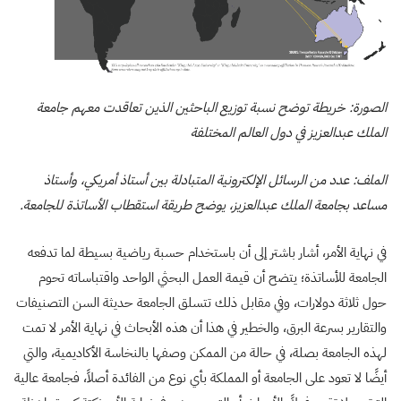
الصورة: خريطة توضح نسبة توزيع الباحثين الذين تعاقدت معهم جامعة
الملك عبدالعزيز في دول العالم المختلفة
الملف: عدد من الرسائل الإلكترونية المتبادلة بين أستاذ أمريكي، وأستاذ
مساعد بجامعة الملك عبدالعزيز، يوضح طريقة استقطاب الأساتذة للجامعة.
في نهاية الأمر، أشار باشتر إلى أن باستخدام حسبة رياضية بسيطة لما تدفعه
الجامعة للأساتذة؛ يتضح أن قيمة العمل البحثي الواحد واقتباساته تحوم
حول ثلاثة دولارات، وفي مقابل ذلك تتسلق الجامعة حديثة السن التصنيفات
والتقارير بسرعة البرق، والخطير في هذا أن هذه الأبحاث في نهاية الأمر لا تمت
لهذه الجامعة بصلة، في حالة من الممكن وصفها بالنخاسة الأكاديمية، والتي
أيضًا لا تعود على الجامعة أو المملكة بأي نوع من الفائدة أصلاً، فجامعة عالية