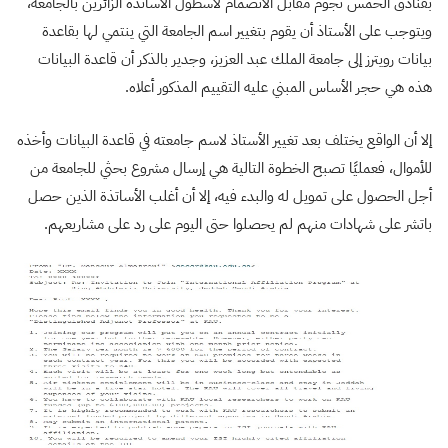
بفنادق الخمس نجوم مقابل الانضمام لأسطول الأساتذة الزائرين بالجامعة،
ويتوجب على الأستاذ أن يقوم بتغيير اسم الجامعة التي ينتمي لها بقاعدة
بيانات رويترز إلى جامعة الملك عبد العزيز، وجدير بالذكر أن قاعدة البيانات
هذه هي حجر الأساس المبني عليه التقييم المذكور أعلاه.
إلا أن الواقع يختلف بعد تغيير الأستاذ لاسم جامعته في قاعدة البيانات وأخذه
للأموال، فعمليًا تصبح الخطوة التالية هي إرسال مشروع بحثي للجامعة من
أجل الحصول على تمويل له والبدء فيه، إلا أن أغلب الأساتذة الذين حصل
باتشر على شهادات منهم لم يحصلوا حتى اليوم على رد على مشاريعهم.