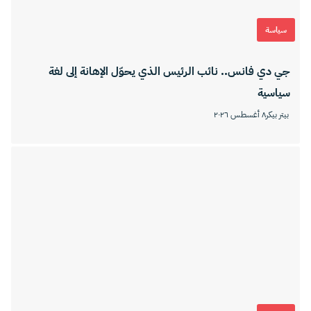
سياسة
جي دي فانس.. نائب الرئيس الذي يحوّل الإهانة إلى لغة
سياسية
بيتر بيكر
٨ أغسطس ٢٠٢٦