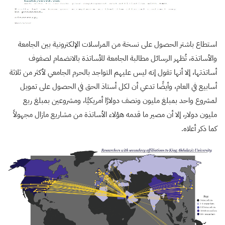
استطاع باشتر الحصول على نسخة من المراسلات الإلكترونية بين الجامعة
والأساتذة، تُظهر الرسائل مطالبة الجامعة للأساتذة بالانضمام لصفوف
أساتذتها، إلا أنها تقول إنه ليس عليهم التواجد بالحرم الجامعي لأكثر من ثلاثة
أسابيع في العام، وأيضًا تدعي أن لكل أستاذ الحق في الحصول على تمويل
لمشروع واحد بمبلغ مليون ونصف دولارًا أمريكيًا، ومشروعين بمبلغ ربع
مليون دولار، إلا أن مصير ما قدمه هؤلاء الأساتذة من مشاريع مازال مجهولاً
كما ذكر أعلاه.