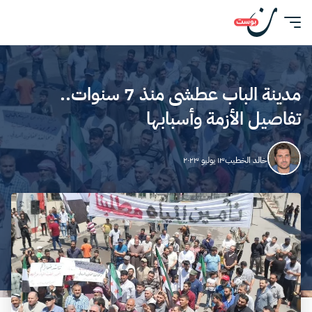
مدينة الباب عطشى منذ 7 سنوات..
تفاصيل الأزمة وأسبابها
خالد الخطيب
١٣ يوليو ٢٠٢٣