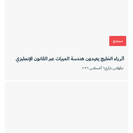
مجتمع
أثرياء الخليج يعيدون هندسة الميراث عبر القانون الإنجليزي
نيكولاس بارازي
٦ أغسطس ٢٠٢٦