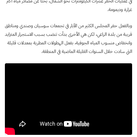
في عمليات الحفر عشرات الكيلومترات نحو الشمال، بحثًا عن مصادر مياه أكثر
غزارة وديمومة.
وبالفعل حفر المجلس الكثير من الآبار في تجمعات سوسيان وصندي ومناطق
قريبة من بلدة الراعي، لكن هي الأخرى بدأت تنضب بسبب الاستجرار المتزايد
وانخفاض منسوب المياه الجوفية، بفعل الهطولات المطرية بمعدلات قليلة
التي سادت خلال السنوات القليلة الماضية في المنطقة.