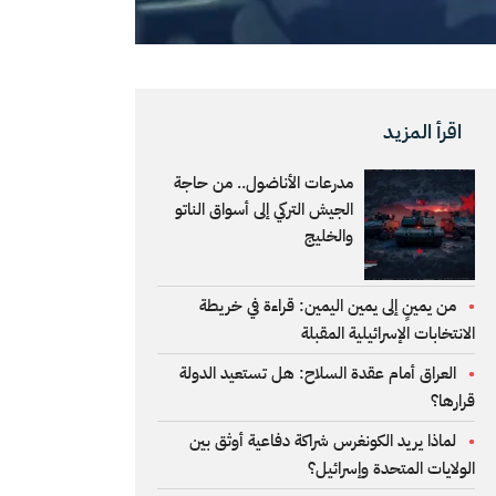
اقرأ المزيد
مدرعات الأناضول.. من حاجة
الجيش التركي إلى أسواق الناتو
والخليج
من يمينٍ إلى يمين اليمين: قراءة في خريطة
الانتخابات الإسرائيلية المقبلة
العراق أمام عقدة السلاح: هل تستعيد الدولة
قرارها؟
لماذا يريد الكونغرس شراكة دفاعية أوثق بين
الولايات المتحدة وإسرائيل؟