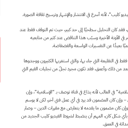
ديو كليب”، لأنه أسرع في الانتشار والإشهار وترسيخ ثقافة الصورة.
فقد كان التحليل سطحيًا إلى حد كبير، حيث تم التوقف فقط عند
ر في الآونة الأخيرة وسبّب هذا التناقض عند كثير من متابعيه
لميًا بعيدًا عن التفسيرات الواسعة والفضفاضة.
 فقط في التقليعة التي جاء بها، والتي استغربها الكثيرون ووجدوها
أبعد من ذلك وأعمق، فقد تكون مجرد تجلّ من تجليات القيم التي
امية” في الغالب لأنه يذاع في قناة توصف بـ “الإسلامية”، وإن
سوق – وإن كان المضمون قد يرد في أي عمل فني آخر، لكن لا يوسم
ً وإن كان مضمون ما يقدمه لا يتعارض مع مقررات الدين – وصار
” بأي شكل كان، المهم أن ينضبط لشروط الفيديو كليب الجديد من
اثة في العمق.