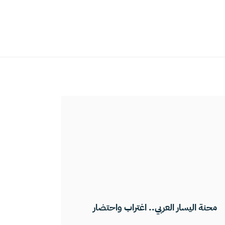
محنة اليسار العربي.. اغتراب واحتضار