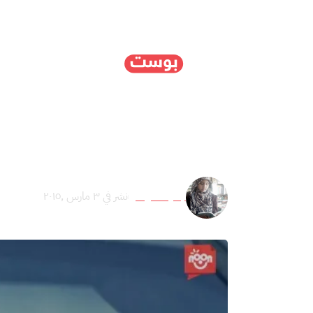
الرئيسية
سياسة
ا
ظاهرة الإنشاد الإسلامي
جميلة تلوت
نشر في ٣ مارس ,٢٠١٥