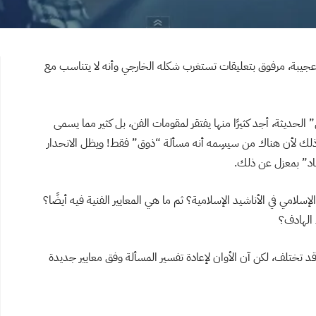
 عجيبة، مرفوق بتعليقات تستغرب شكله الخارجي وأنه لا يتناسب مع
 الحديثة، أجد كثيرًا منها يفتقر لمقومات الفن، بل كثير مما يسمى
ر ذلك لأن هناك من سيسِمه أنه مسألة “ذوق” فقط! ويظل الانحدار
شاد” بمعزل عن ذلك.
إسلامي في الأناشيد الإسلامية؟ ثم ما هي المعايير الفنية فيه أيضًا؟
 الهادف؟
 وقد تختلف، لكن آن الأوان لإعادة تفسير المسألة وفق معايير جديدة