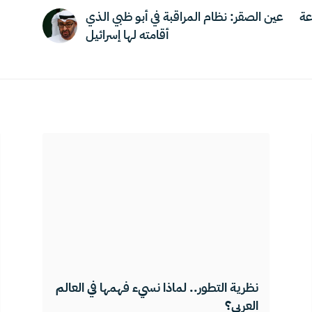
عة
عين الصقر: نظام المراقبة في أبو ظبي الذي
أقامته لها إسرائيل
نظرية التطور.. لماذا نسيء فهمها في العالم
العربي؟