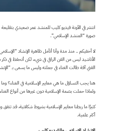
انتشر في الآونة فيديو كليب للمنشد عمر صعيدي بتقليعة
صورة “المنشد الإسلامي”.
لا أخفيكم .. منذ مدة وأنا أتأمل ظاهرة الإنشاد “الإسلامي”
الأناشيد ليس من الفن الراقي في شيء، لكن أتحفظ في ذك
الفني آفة طالت الغناء في جملته وليس ما يسمى بـ “الإن
هنا يجب التساؤل ما هي معايير الإسلامية في الغناء؟ وما ال
ولماذا حملت بصمة الإسلامية دون غيرها من أنواع الغناء
كثيرًا ما ربطنا معايير الإسلامية بشروط شكلانية، قد تتفق
أكثر علمية.
الإنشاد الإسلامي والفيديو كليب