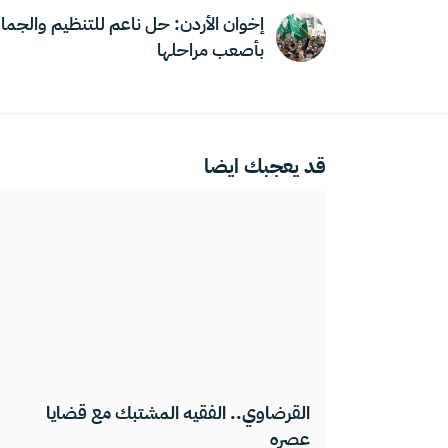
إخوان الأردن: حل ناعم للتنظيم والجما
بأصعب مراحلها
قد يعجبك ايضا
القرضاوي.. الفقيه المشتبك مع قضايا
عصره