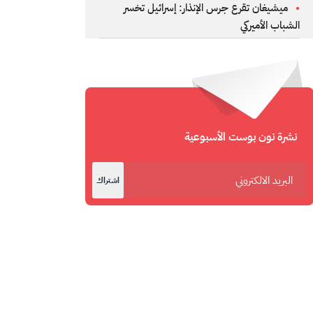
ميشيغان تقرع جرس الإنذار: إسرائيل تخسر
الشباب الأميركي
نشرة نون بوست الأسبوعية
اشتراك