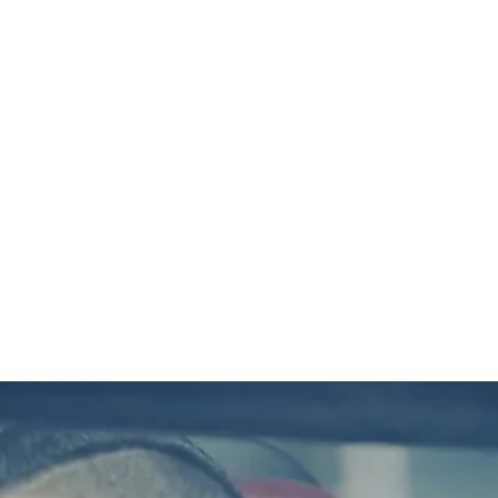
قتصاد
مجتمع
ثقافة
ملفات
معمقة
بودكاست
 وإسلام السوق