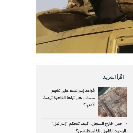
اقرأ المزيد
قواعد إسرائيلية على تخوم
سيناء.. هل تراها القاهرة تهديدًا
لأمنها؟
جيل خارج السجل.. كيف تتحكم "إسرائيل"
بالوجود القانوني للفلسطينيين؟