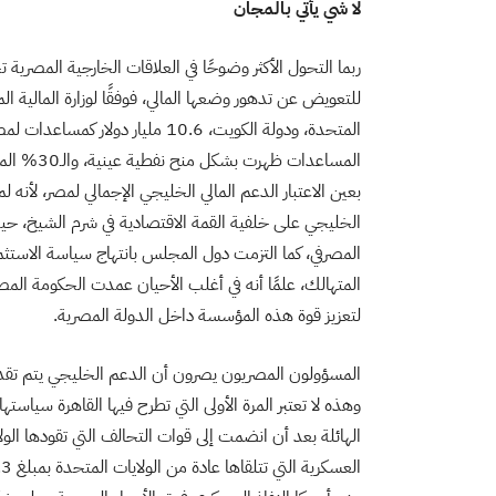
لا شي يأتي بالمجان
ربما التحول الأكثر وضوحًا في العلاقات الخارجية المصر
للتعويض عن تدهور وضعها المالي، فوفقًا لوزارة المالية ال
المساعدات
بعين الاعتبار الدعم المالي الخليجي الإجمالي لمصر، لأنه 
الخليجي على خلفية القمة الاقتصادية في شرم الشيخ، حي
المصرفي، كما التزمت دول المجلس بانتهاج سياسة الاستثم
المتهالك، علمًا أنه في أغلب الأحيان عمدت الحكومة ال
لتعزيز قوة هذه المؤسسة داخل الدولة المصرية.
المسؤولون المصريون يصرون أن الدعم الخليجي يتم تقديمه
وهذه لا تعتبر المرة الأولى التي تطرح فيها القاهرة سياست