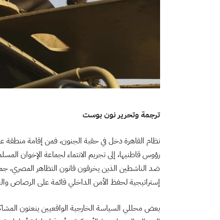
ترجمة وتحرير نون بوست
نظام القاهرة دخل في حقبة الجنون، فمن إقامة منطقة عا
رؤوس قاطنيها، إلى تجريم الانتماء لجماعة الإخوان المسل
ضد الناشطين الذين يخرقون قانون التظاهر المصري، جم
إستراتيجية لحفظ الأمن الداخلي قائمة على الرصاص والج
بعض محللي السياسة الخارجية الواقعيين ينعتون المشاكل ال