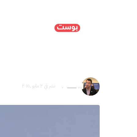
الرئيسية
سياسة
ا
واشنطن لا تدرك خطورة 
جيف مارتيني
نشر في ٢ مايو ,٢٠١٥