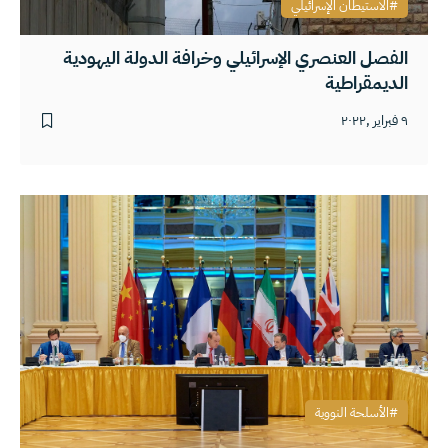
الاستيطان الإسرائيلي
الفصل العنصري الإسرائيلي وخرافة الدولة اليهودية
الديمقراطية
٩ فبراير ,٢٠٢٢
الأسلحة النووية