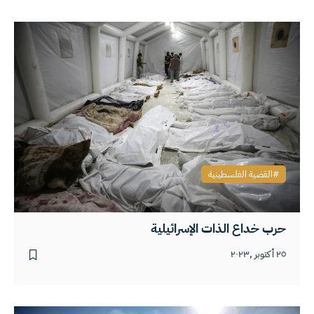
القضية الفلسطينية
حرب خداع الذات الإسرائيلية
٢٥ أكتوبر ,٢٠٢٣