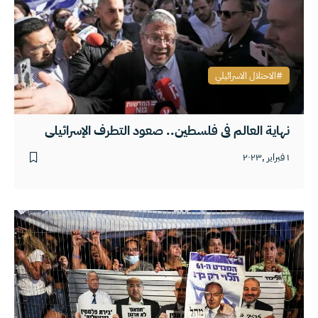
الاحتلال الاسرائيلي
نهاية العالم في فلسطين.. صعود التطرف الإسرائيلي
١ فبراير ,٢٠٢٣