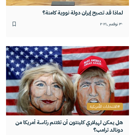
لماذا قد تصبح إيران دولة نووية كامنة؟
٣٠ نوفمبر ,٢٠٢١
الانتخابات الأمريكية
هل يمكن لهيلاري كلينتون أن تغتنم رئاسة أمريكا من
دونالد ترامب؟