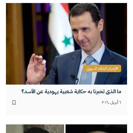
إجرام النظام السوري
ما الذي تخبرنا به حكاية شعبية يهودية عن الأسد؟
٦ أبريل ,٢٠١٦