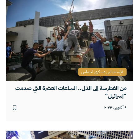
إستعراض عسكري لحماس
من الغطرسة إلى الذل.. الساعات العشرة التي صدمت
“إسرائيل”
٩ أكتوبر ,٢٠٢٣