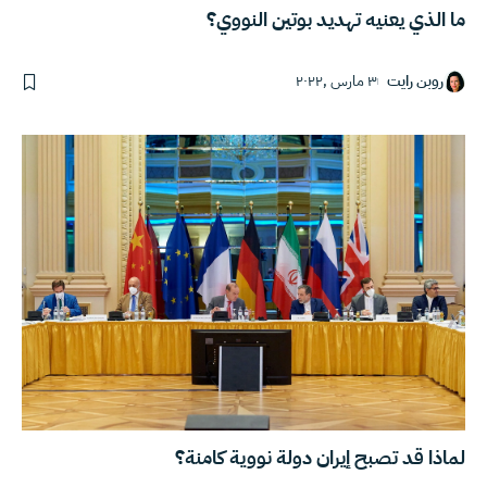
ما الذي يعنيه تهديد بوتين النووي؟
روبن رايت
٣ مارس ,٢٠٢٢
لماذا قد تصبح إيران دولة نووية كامنة؟