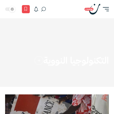
التكنولوجيا النووية