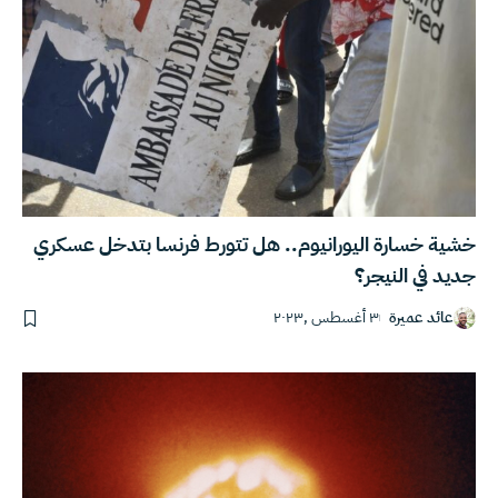
خشية خسارة اليورانيوم.. هل تتورط فرنسا بتدخل عسكري
جديد في النيجر؟
عائد عميرة
٣ أغسطس ,٢٠٢٣