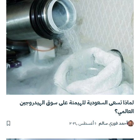
لماذا تسعى السعودية للهيمنة على سوق الهيدروجين
العالمي؟
أحمد فوزي سالم
١ أغسطس ,٢٠٢١