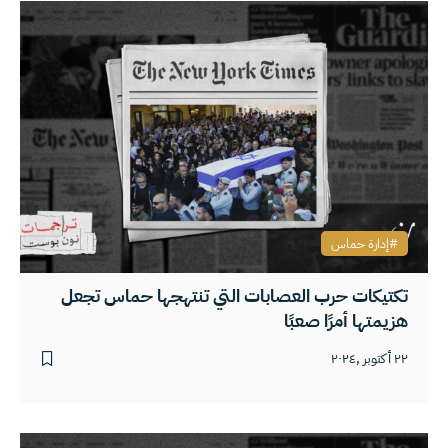
إدارة حماس
تكتيكات حرب العصابات التي تنتهجها حماس تجعل
هزيمتها أمرًا صعبًا
٢٢ أكتوبر ,٢٠٢٤