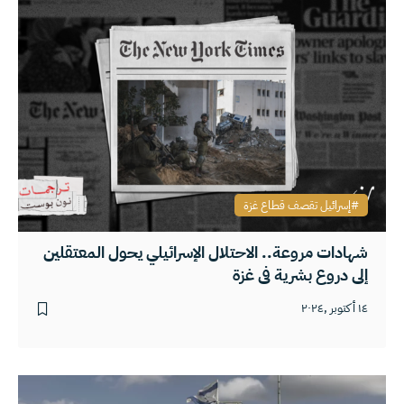
إسرائيل تقصف قطاع غزة
شهادات مروعة.. الاحتلال الإسرائيلي يحول المعتقلين
إلى دروع بشرية في غزة
١٤ أكتوبر ,٢٠٢٤