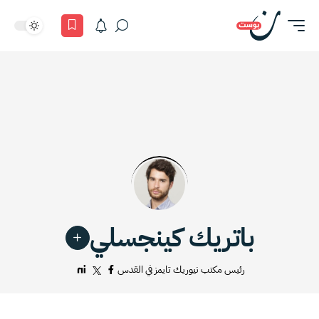
باتريك كينجسلي
رئيس مكتب نيوريك تايمز في القدس