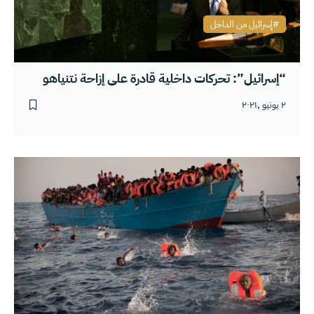
إسرائيل من الداخل
“إسرائيل”: تحركات داخلية قادرة على إزاحة نتنياهو
٢ يونيو ,٢٠٢١