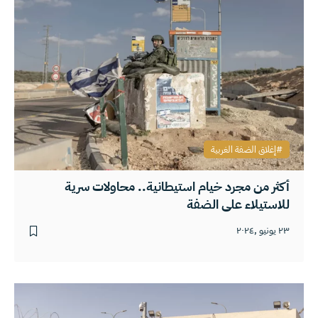
إغلاق الضفة الغربية
أكثر من مجرد خيام استيطانية.. محاولات سرية
للاستيلاء على الضفة
٢٣ يونيو ,٢٠٢٤