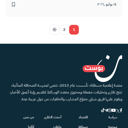
١٤ يوليو ,٢٠١٦
2
1
منصة إعلامية مستقلة، تأسست عام 2013، تنتمي لمدرسة الصحافة المتأنية،
تنتج تقارير وتحليلات معمقة ومحتوى متعدد الوسائط لتقديم رؤية أعمق للأخبار،
ويقوم عليها فريق شبابي متنوّع المشارب والخلفيات من دول عربية عدة.
سياسة
اقتصاد
أحدث التقارير
من نحن
مجتمع
صحافة
ملفات
كتّابنا