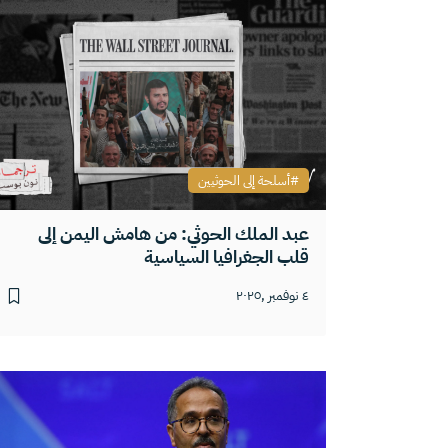
أسلحة إلى الحوثيين
عبد الملك الحوثي: من هامش اليمن إلى
قلب الجغرافيا السياسية
٤ نوفمبر ,٢٠٢٥