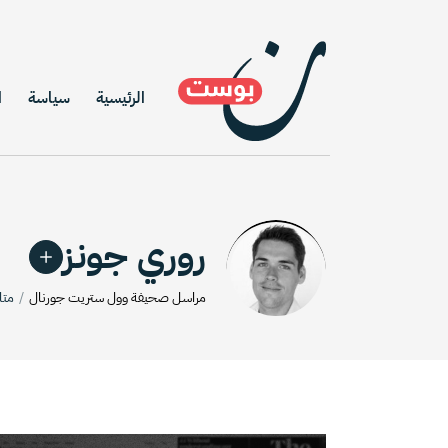
الرئيسية
سياسة
ا
روري جونز
مراسل صحيفة وول ستريت جورنال
متا