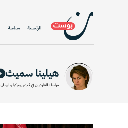
الرئيسية
سياسة
ا
هيلينا سميث
مراسلة الغارديان في قبرص وتركيا واليونان