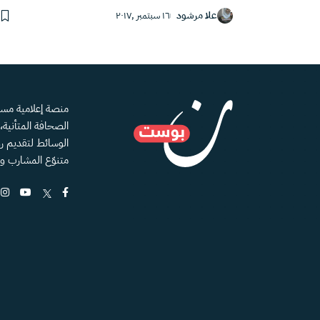
علا مرشود
١٦ سبتمبر ,٢٠١٧
الصحافة المتأنية
الوسائط لتقديم رؤ
متنوّع المشارب و