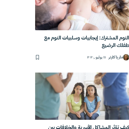
لنوم المشترك: إيجابيات وسلبيات النوم مع
فلك الرضيع
ماريا كارتر
١١ يوليو ,٢٠٢٠
يف تؤثر المشاكل الأسرية والخلافات بين