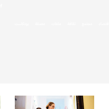
قتصاد
مجتمع
ثقافة
ملفات
معمقة
بودكاست