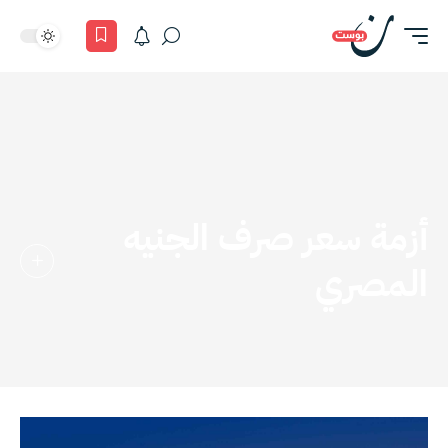
أزمة سعر صرف الجنيه
المصري