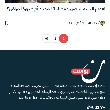
تعويم الجنيه المصري: مصلحة اقتصاد أم ضرورة اقتراض؟
أحمد طلب
٣ أكتوبر ,٢٠١٦
2
1
منصة إعلامية مستقلة، تأسست عام 2013، تنتمي لمدرسة الصحافة المتأنية،
تنتج تقارير وتحليلات معمقة ومحتوى متعدد الوسائط لتقديم رؤية أعمق للأخبار،
ويقوم عليها فريق شبابي متنوّع المشارب والخلفيات من دول عربية عدة.