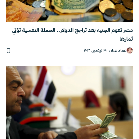
مصر تعوم الجنيه بعد تراجع الدولار.. الحملة النفسية تؤتي
ثمارها
عماد عنان
٣ نوفمبر ,٢٠١٦