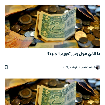
ما الذي عجل بقرار تعويم الجنيه؟
هيثم غنيم
١٠ نوفمبر ,٢٠١٦