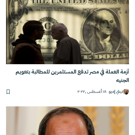
أزمة العملة في مصر تدفع المستثمرين للمطالبة بتعويم
الجنيه
نيتي إديو
١٨ أغسطس ,٢٠٢٢