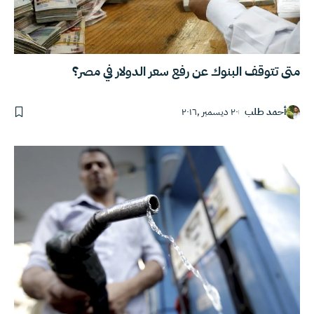
متى تتوقف البنوك عن رفع سعر الدولار في مصر؟
أحمد طلب
٢٠ ديسمبر ,٢٠١٦