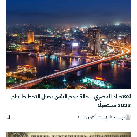
الاقتصاد المصري.. حالة عدم اليقين تجعل التخطيط لعام
2023 مستحيلًا
نهى الحناوي
٢٩ أكتوبر ,٢٠٢٢