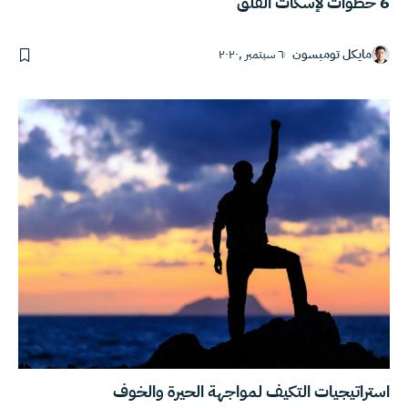
6 خطوات لإسكات القلق
مايكل تومبسون
٦ سبتمبر ,٢٠٢٠
استراتيجيات التكيف لمواجهة الحيرة والخوف