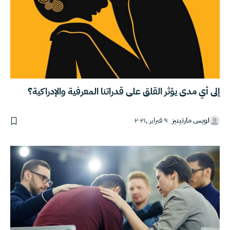
إلى أي مدى يؤثر القلق على قدراتنا المعرفية والإدراكية؟
لويس مارتينيز
٩ فبراير ,٢٠٢١