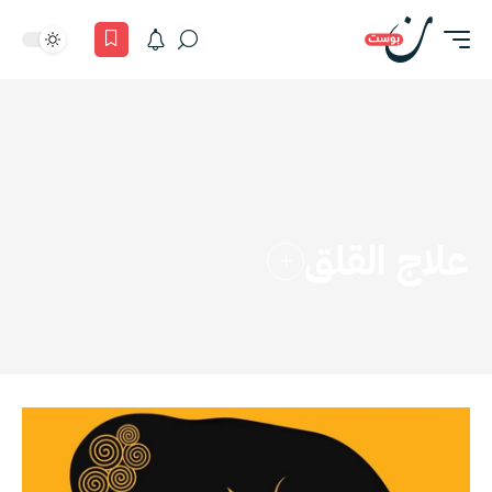
علاج القلق