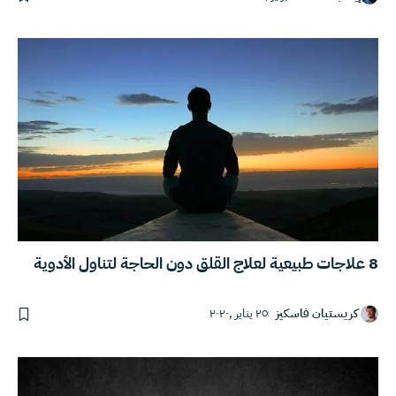
8 علاجات طبيعية لعلاج القلق دون الحاجة لتناول الأدوية
كريستيان فاسكيز
٢٥ يناير ,٢٠٢٠