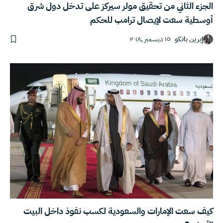
الجزء الثاني من تحقيق مولر سيركز على تدخل دول شرق
أوسطية سعت لإيصال ترامب للحكم
إيرين بانكو
١٥ ديسمبر ,٢٠١٨
كيف سعت الإمارات والسعودية لكسب نفوذ داخل البيت