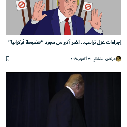
إجراءات عزل ترامب.. الأمر أكبر من مجرد “فضيحة أوكرانيا”
مرتضى الشاذلي
٣ أكتوبر ,٢٠١٩