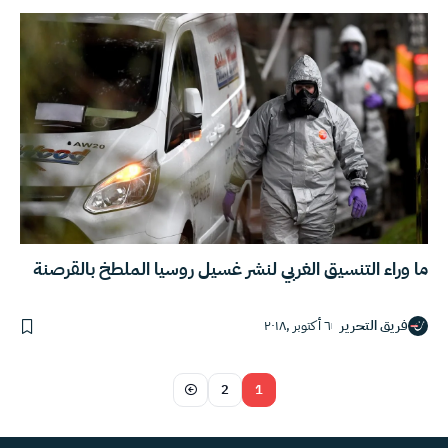
ما وراء التنسيق الغربي لنشر غسيل روسيا الملطخ بالقرصنة
فريق التحرير
٦ أكتوبر ,٢٠١٨
2
1