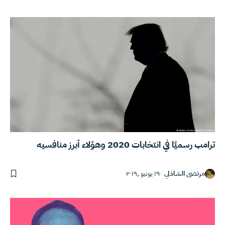
ترامب رسميًا في انتخابات 2020 وهؤلاء أبرز منافسيه
مرتضى الشاذلي
١٩ يونيو ,٢٠١٩