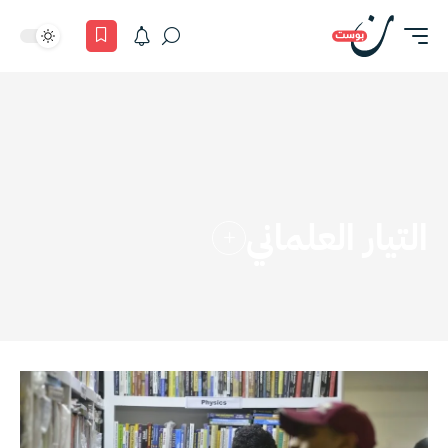
التيار العلماني