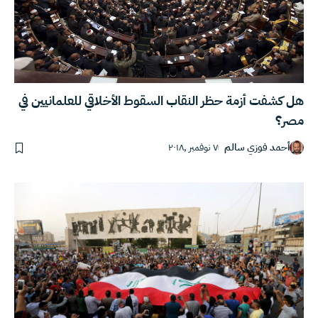
هل كشفت أزمة حظر النقاب السقوط الأخلاقي للعلمانيين في
مصر؟
أحمد فوزي سالم
٧ نوفمبر ,٢٠١٨