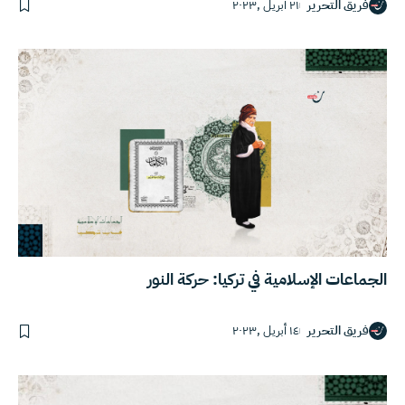
فريق التحرير
٢١ أبريل ,٢٠٢٣
الجماعات الإسلامية في تركيا: حركة النور
فريق التحرير
١٤ أبريل ,٢٠٢٣