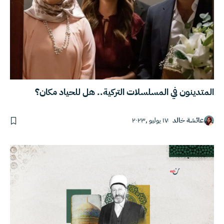
المتدينون في المسلسلات التركية.. هل للحياد مكان؟
عائشة خالد
١٧ يوليو ,٢٠٢٣