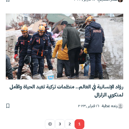
روّاد الإنسانية في العالم.. منظمات تركية تعيد الحياة والأمل
لمنكوبي الزلزال
رنده عطية
١٦ فبراير ,٢٠٢٣
3
2
1