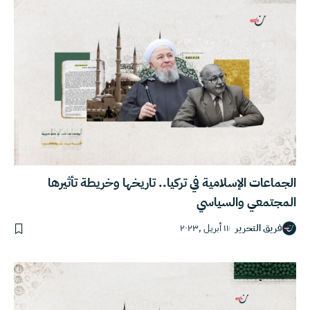
الجماعات الإسلامية في تركيا.. تاريخها وخريطة تأثيرها
المجتمعي والسياسي
فريق التحرير
١١ أبريل ,٢٠٢٣