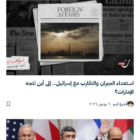
استعداء الجيران والتقارب مع إسرائيل.. إلى أين تتجه
الإمارات؟
أندرو ليبر
٦ يونيو ,٢٠٢٦