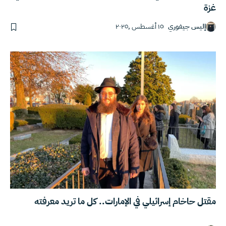
غزة
إليس جيفوري
١٥ أغسطس ,٢٠٢٥
مقتل حاخام إسرائيلي في الإمارات.. كل ما تريد معرفته