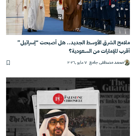
ملامح الشرق الأوسط الجديد.. هل أصبحت “إسرائيل”
أقرب للإمارات من السعودية؟
محمد مصطفى جامع
٧ مايو ,٢٠٢٦