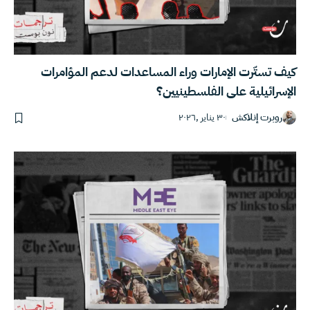
كيف تستّرت الإمارات وراء المساعدات لدعم المؤامرات
الإسرائيلية على الفلسطينيين؟
روبرت إنلاكش
٣٠ يناير ,٢٠٢٦