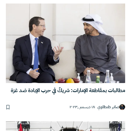
مطالبات بمقاطعة الإمارات: شريكٌ في حرب الإبادة ضد غزة
صابر طنطاوي
١٨ ديسمبر ,٢٠٢٣