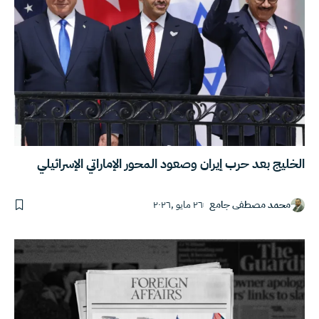
الخليج بعد حرب إيران وصعود المحور الإماراتي الإسرائيلي
محمد مصطفى جامع
٢٦ مايو ,٢٠٢٦