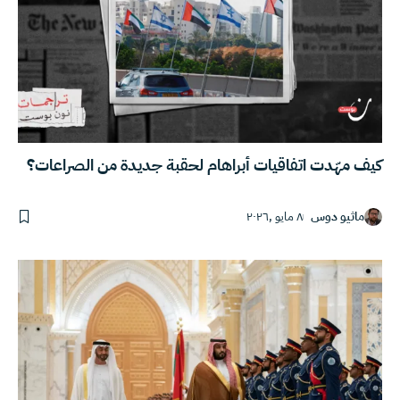
كيف مهّدت اتفاقيات أبراهام لحقبة جديدة من الصراعات؟
ماثيو دوس
٨ مايو ,٢٠٢٦