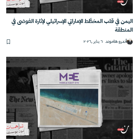
اليمن في قلب المخطَّط الإماراتي الإسرائيلي لإثارة الفوضى في
المنطقة
أندرو هاموند
٦ يناير ,٢٠٢٦