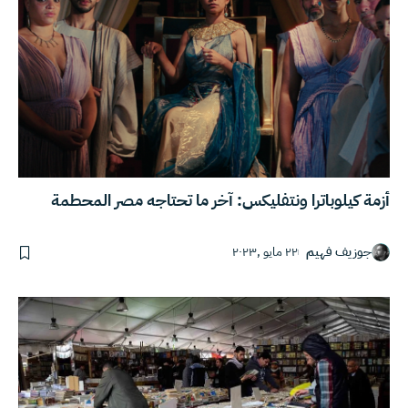
أزمة كيلوباترا ونتفليكس: آخر ما تحتاجه مصر المحطمة
جوزيف فهيم
٢٢ مايو ,٢٠٢٣