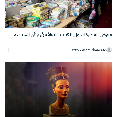
معرض القاهرة الدولي للكتاب: الثقافة في براثن السياسة
رنده عطية
٢٣ يناير ,٢٠٢٠