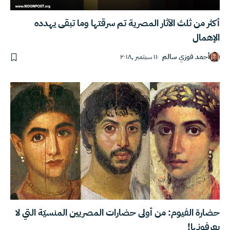
أكثر من ثلث الآثار المصرية تم سرقتها وما تبقى يهدده
الإهمال
أحمد فوزي سالم
١١ سبتمبر ,٢٠١٨
حضارة الفيوم: من أولى حضارات المصريين المنسيّة التي لا
يعرفونها!