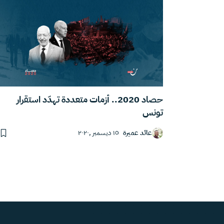
حصاد 2020.. أزمات متعددة تهدّد استقرار
تونس
عائد عميرة
١٥ ديسمبر ,٢٠٢٠