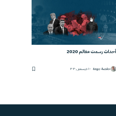
حداث رسمت معالم 2020
حفصة جودة
١٠ ديسمبر ,٢٠٢٠