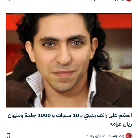
الحكم على رائف بدوي بـ 10 سنوات و 1000 جلدة ومليون
ريال غرامة
نون بوست
٧ مايو ,٢٠١٤