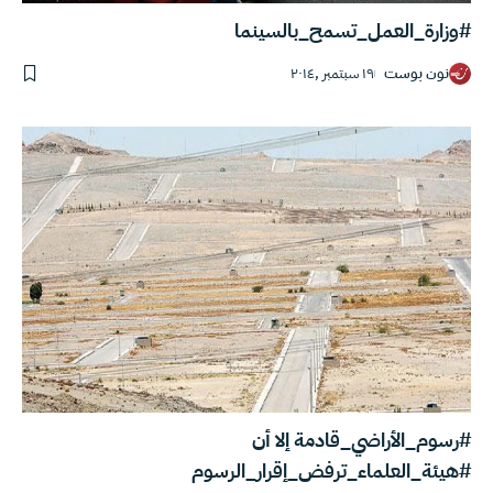
#وزارة_العمل_تسمح_بالسينما
نون بوست
١٩ سبتمبر ,٢٠١٤
#رسوم_الأراضي_قادمة إلا أن
#هيئة_العلماء_ترفض_إقرار_الرسوم