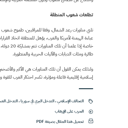
تطلعات شعوب المنطقة
تلبي مناورات رعد الشمال، وفقا للمراقبين، طموح شعوب ال
عباءة الهيمنة لأمريكا والغرب، يؤهل للمنطقة اتخاذ القرار
طائرة ومئات الدبابات والآليات الحربية والمتطورة.
ولذلك يمكن القول أن تلك المناورات هي الأكبر والأضخم 
إسلامية إقليمية فاعلة ومؤثرة، تكسر احتكار الغرب للقوة
التحالف الإسلامي
،
التدخل البري في سوريا
،
التدخل العس
الحرب على الإرهاب
تحميل هذا المقال بصيغة PDF