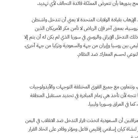
 بدورها بأن تتعرض المملكة قائدة التحالف لأي تهديد.
 الإرهاب بقيادة الولايات المتحدة لا يعني أن تتدخل واشنطن
وسية، بمعنى آخر فإن الرياض لا تأمن مكر الأمريكان الذين
التدخل الإيراني والروسي في سوريا الذي لم يكن له أن يتم إلا
ي بين روسيا وإيران من جهة والسعودية وتركيا من جهة أخرى،
نوعي لحسم المعارك ضد النظام.
وتتعاون مع جميع القوى المختلفة التوجهات والأيدولوجيات
 تتجه لأن تأخذ هي زمام المبادرة في تحديد مستقبل المنطقة
ما في العراق وسوريا وليبيا.
راقبين أن السعودية اتخذت قرار التدخل ضد الانقلاب في اليمن
 لنشاة كيان إسلامي إقليمي فاعل ومؤثر وقادر على اتخاذ القرار
مية.