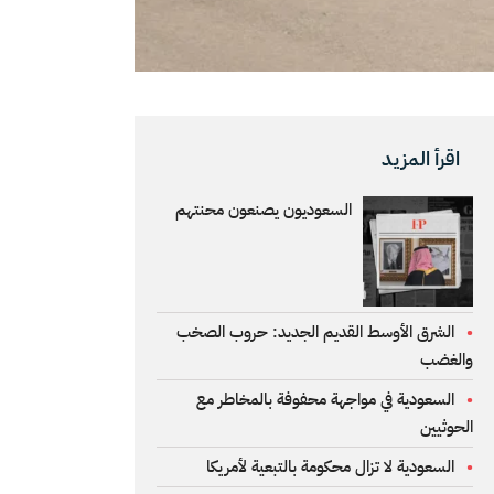
اقرأ المزيد
السعوديون يصنعون محنتهم
الشرق الأوسط القديم الجديد: حروب الصخب
والغضب
السعودية في مواجهة محفوفة بالمخاطر مع
الحوثيين
السعودية لا تزال محكومة بالتبعية لأمريكا