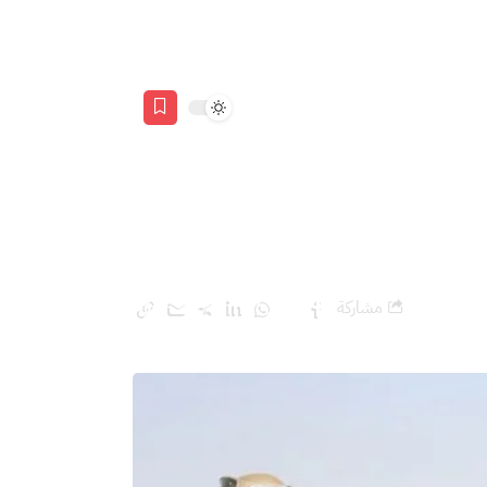
ًا
مشاركة