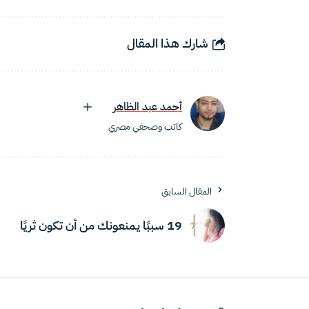
شارك هذا المقال
أحمد عبد الظاهر
كاتب وصحفي مصري
المقال السابق
19 سببًا يمنعونك من أن تكون ثريًا