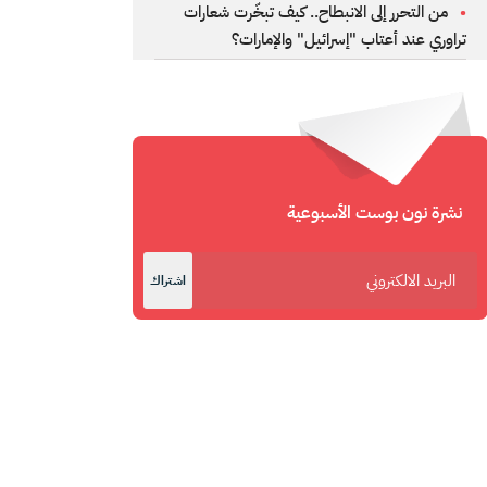
من التحرر إلى الانبطاح.. كيف تبخّرت شعارات
تراوري عند أعتاب "إسرائيل" والإمارات؟
نشرة نون بوست الأسبوعية
اشتراك