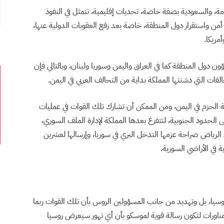
ة، والسعودية بصفة خاصة، تحديات إقليمية، تتمثل في النفوذ
 أمن واستقرار دول المنطقة، خاصة بعد رفع العقوبات الدولية عنها،
مريكا.
 دول المنطقة كما في العراق واليمن وسوريا ولبنان، وبالتالي فإن
ات التي دشنتها المملكة بداية من التحالف العربي في اليمن.
صفة الحزم في اليمن، ومن الممكن أن تشارك تلك القوات في عمليات
ى الحدود الجنوبية، لتتفرغ بعدها المملكة لإدارة الملف السوري،
ن الرياض صراحة عزمها التدخل البري في سوريا، وإرسالها لعشرين
ة في الأراضي السورية.
وسيا، بل وتهديد من جانب المسؤولين الروس بأن تلك القوات ربما
لمناورات لتكون رسالة قوية لموسكو بأن أي تهور سيعرض روسيا