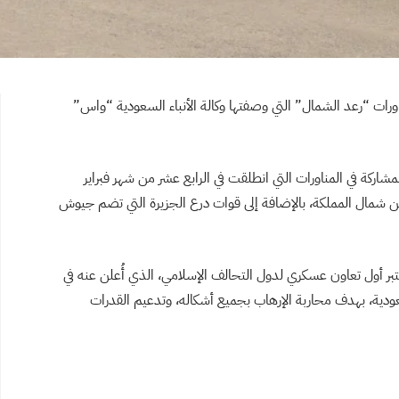
ورات “رعد الشمال” التي وصفتها وكالة الأنباء السعودية “واس”
شاركة في المناورات التي انطلقت في الرابع عشر من شهر فبراير
طن شمال المملكة، بالإضافة إلى قوات درع الجزيرة التي تضم جيوش
تبر أول تعاون عسكري لدول التحالف الإسلامي، الذي أُعلن عنه في
سعودية، بهدف محاربة الإرهاب بجميع أشكاله، وتدعيم القدرات