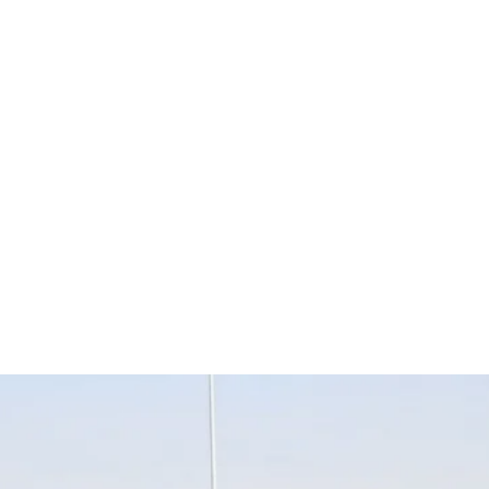
قتصاد
مجتمع
ثقافة
ملفات
معمقة
بودكاست
ود نجم قوة إسلامية مؤثرة إقليمي