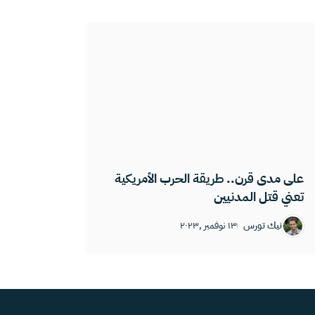
على مدى قرن.. طريقة الحرب الأمريكية
تعني قتل المدنيين
نيك تورس
١٣ نوفمبر ,٢٠٢٣