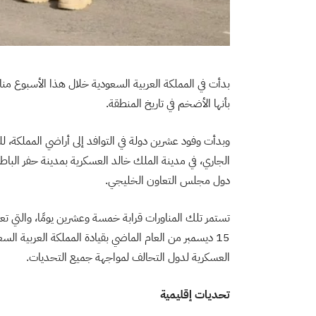
بدأت في المملكة العربية السعودية خلال هذا الأسبوع منا
بأنها الأضخم في تاريخ المنطقة.
وبدأت وفود عشرين دولة في التوافد إلى أراضي المملكة، للم
الجاري، في مدينة الملك خالد العسكرية بمدينة حفر البا
دول مجلس التعاون الخليجي.
تستمر تلك المناورات قرابة خمسة وعشرين يومًا، والتي تع
15 ديسمبر من العام الماضي بقيادة المملكة العربية ال
العسكرية لدول التحالف لمواجهة جميع التحديات.
تحديات إقليمية