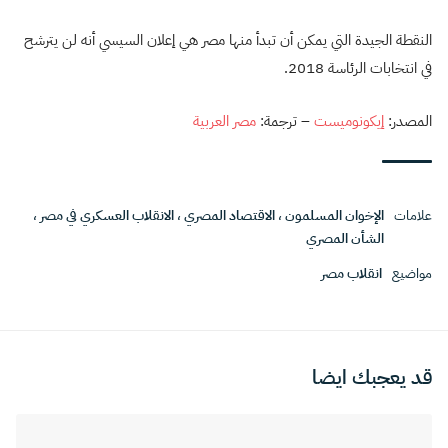
النقطة الجيدة التي يمكن أن تبدأ منها مصر هي إعلان السيسي أنه لن يترشح
في انتخابات الرئاسة 2018.
المصدر:
إيكونوميست
– ترجمة:
مصر العربية
علامات
الإخوان المسلمون
،
الاقتصاد المصري
،
الانقلاب العسكري في مصر
،
الشأن المصري
مواضيع
انقلاب مصر
قد يعجبك ايضا