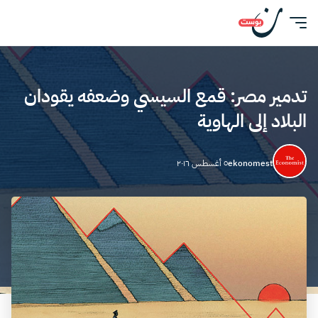
تدمير مصر: قمع السيسي وضعفه يقودان
البلاد إلى الهاوية
ekonomest
٥ أغسطس ٢٠١٦