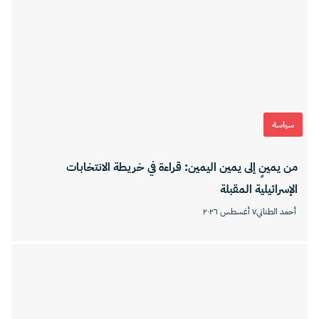
سياسة
من يمينٍ إلى يمين اليمين: قراءة في خريطة الانتخابات
الإسرائيلية المقبلة
أحمد الطناني
٧ أغسطس ٢٠٢٦