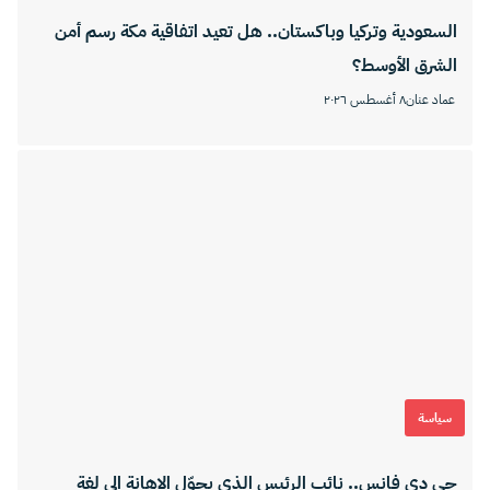
السعودية وتركيا وباكستان.. هل تعيد اتفاقية مكة رسم أمن
الشرق الأوسط؟
عماد عنان
٨ أغسطس ٢٠٢٦
سياسة
جي دي فانس.. نائب الرئيس الذي يحوّل الإهانة إلى لغة