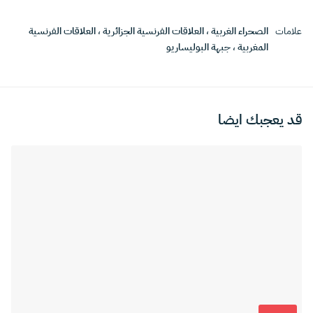
علامات
الصحراء الغربية
،
العلاقات الفرنسية الجزائرية
،
العلاقات الفرنسية
المغربية
،
جبهة البوليساريو
قد يعجبك ايضا