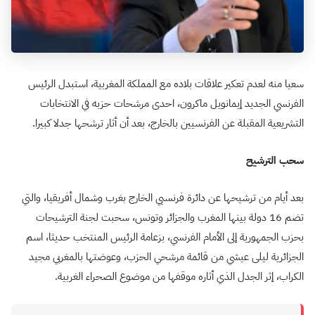
سعيا منه لعدم تعكير علاقات بلاده مع المملكة المغربية، استبدل الرئيس
الفرنسي الجديد إيمانويل ماكرون، احدى مرشحات حزبه في الانتخابات
التشريعية المقبلة عن الفرنسيين بالخارج، بعد أن أثار ترشحها جدلا كبيرا.
سحب الترشيح
بعد أيام من ترشيحها عن دائرة فرنسيي الخارج بغرب وشمال أفريقيا، والتي
تضم 16 دولة بينها المغرب والجزائر وتونس، سحبت لجنة الترشيحات
بحزب الجمهورية إلى الأمام الفرنسي، بزعامة الرئيس المنتخب حديثا، اسم
الجزائرية ليلى عيشي من قائمة مرشحي الحزب، وعوضتها بالمغربي مجيد
الكراب، إثر الجدل الذي أثاره موقفها من موضوع الصحراء الغربية.