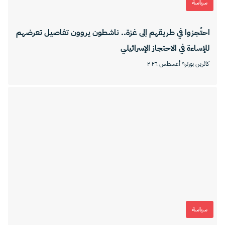
سياسة
احتُجزوا في طريقهم إلى غزة.. ناشطون يروون تفاصيل تعرضهم
للإساءة في الاحتجاز الإسرائيلي
كاثرين بورتر
٩ أغسطس ٢٠٢٦
سياسة