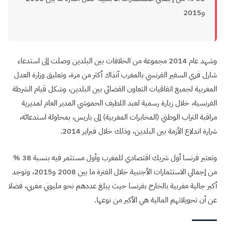
و2015
وشهد عام 2014 مجموعة من الخلافات بين البلدين وصلت إلى استدعاء
شارل فري السفير الفرنسي بالمغرب آنذاك أكثر من مرة، وتعليق وزارة العدل
المغربية لجميع اتفاقيات التعاون القضائي بين البلدين، وشكل قيام الشرطة
الفرنسية، خلال زيارة رسمية لعبد اللطيف الحموشي المدير العام لمديرية
مراقبة التراب الوطني (المخابرات المغربية) إلى باريس، بمحاولة استدعائه،
شرارة اندلاع الأزمة بين البلدين، وذلك خلال فبراير 2014.
وتعتبر فرنسا أول شريك اقتصادي للمغرب وأول مستثمر فيه بنسبة 38
%
من إجمالي الاستثمارات الأجنبية خلال الفترة ما بين 2008 و2015، وتوجد
أكبر جالية مغربية بالخارج بفرنسا حيث يبلغ عددهم نحو مليوني مغربي، فضلا
عن أن تحويلاتهم المالية هي الأكبر من نوعها
.