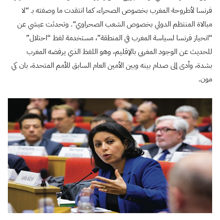
فرنسا لأطروحة المغرب بخصوص الصحراء، كما انتقدت ما وصفته بـ “لا
مبالاة المنتظم الدولي بخصوص الشعب الصحراوي
“.
وتحدثت عيشي عن
“انحياز فرنسا لسياسة المغرب في المنطقة”، مستخدمة لفظ “احتلال”
للحديث عن الوجود المغربي بالإقليم، وهو اللفظ الذي يرفضه المغرب
بشدة، وأدى إلى صدام بينه وبين الأمين العام السابق للأمم المتحدة، بان كي
مون
.