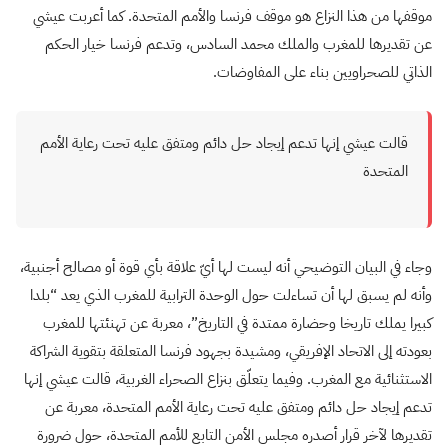
موقفها من هذا النزاع هو موقف فرنسا والأمم المتحدة. كما أعربت عيشي
عن تقديرها للمغرب والملك محمد السادس، وتدعم فرنسا خيار الحكم
الذاتي للصحراويين بناء على المفاوضات.
قالت عيشي إنها تدعم إيجاد حل دائم ومتفق عليه تحت رعاية الأمم
المتحدة
وجاء في البيان التوضيحي أنه ليست لها أيّ علاقة بأي قوة أو مصالح أجنبية،
وأنه لم يسبق لها أن تساءلت حول الوحدة الترابية للمغرب الذي يعد “بلدا
كبيرا يملك تاريخا وحضارة ممتدة في التاريخ”، معربة عن تهنئتها للمغرب
بعودته إلى الاتحاد الإفريقي، ومشيدة بجهود فرنسا المتعلقة بتقوية الشراكة
الاستثنائية مع المغرب
.
وفيما يتعلّق بنزاع الصحراء الغربية، قالت عيشي إنها
تدعم إيجاد حل دائم ومتفق عليه تحت رعاية الأمم المتحدة، معربة عن
تقديرها لآخر قرار أصدره مجلس الأمن التابع للأمم المتحدة، حول ضرورة