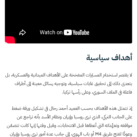
أهداف سياسية
لا يقتصر استخدام المسيّرات المفخخة على الأهداف الميدانية والعسكرية، بل
يتعدى ذلك إلى تحقيق غايات سياسية، وتوجيه رسائل معينة إلى أطراف
فاعلة في الملف السوري، وعلى رأسها تركيا.
إذ تتمثل هذه الأهداف بحسب العميد أحمد رحال في تشكيل ورقة ضغط
على الجانب التركي، الذي ترى روسيا وإيران ونظام الأسد بأنه تراجع عن
مواقفه وتعهُّداته التي أعطاها قبل الانتخابات، وقيل وقتها إنها كانت تتضمّن
وعودًا لفتح طريق M4 أو باب الهوى، إلى جانب عدة أمور ترى روسيا وإيران