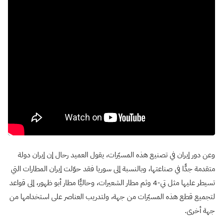
وعن دور إيران في تصنيع هذه المسيّرات، يقول العميد رحال إن إيران دولة
متقدمة جدًّا في صناعتها، وبالنسبة إلى سوريا فقد حوّلت إيران المطارات التي
تسيطر عليها مثل تي-4 وثم مطار الشعيرات، وحاليًّا مطار أبو ظهور، إلى قواعد
لتجميع قطع هذه المسيّرات من جهة، ولتدريب العناصر على استخدامها من
جهة أخرى.