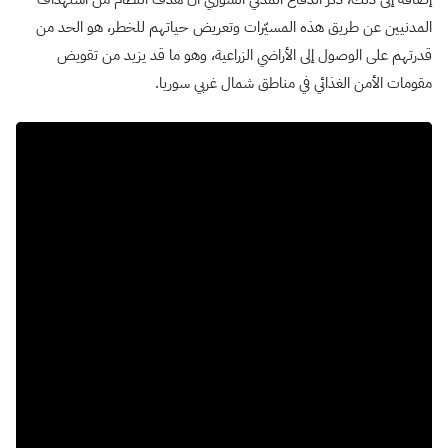
المدنيين عن طريق هذه المسيّرات وتعريض حياتهم للخطر، هو الحد من
قدرتهم على الوصول إلى الأراضي الزراعية، وهو ما قد يزيد من تقويض
مقومات الأمن الغذائي في مناطق شمال غربي سوريا.