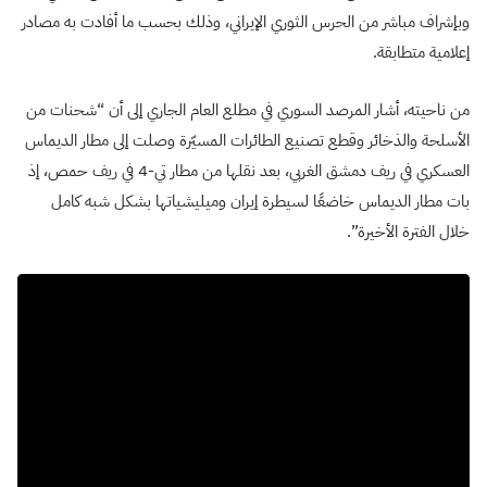
وبإشراف مباشر من الحرس الثوري الإيراني، وذلك بحسب ما أفادت به مصادر
إعلامية متطابقة.
من ناحيته، أشار المرصد السوري في مطلع العام الجاري إلى أن “شحنات من
الأسلحة والذخائر وقطع تصنيع الطائرات المسيّرة وصلت إلى مطار الديماس
العسكري في ريف دمشق الغربي، بعد نقلها من مطار تي-4 في ريف حمص، إذ
بات مطار الديماس خاضعًا لسيطرة إيران وميليشياتها بشكل شبه كامل
خلال الفترة الأخيرة”.