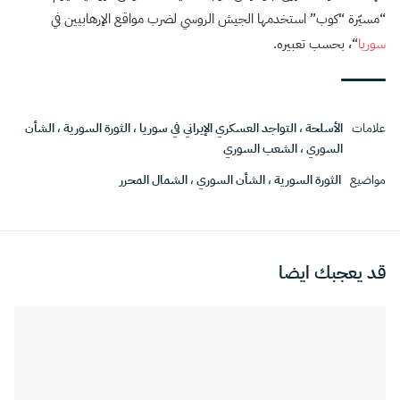
“مسيّرة “كوب” استخدمها الجيش الروسي لضرب مواقع الإرهابيين في
سوريا
“، بحسب تعبيره.
علامات
الأسلحة
،
التواجد العسكري الإيراني في سوريا
،
الثورة السورية
،
الشأن
السوري
،
الشعب السوري
مواضيع
الثورة السورية
،
الشأن السوري
،
الشمال المحرر
قد يعجبك ايضا