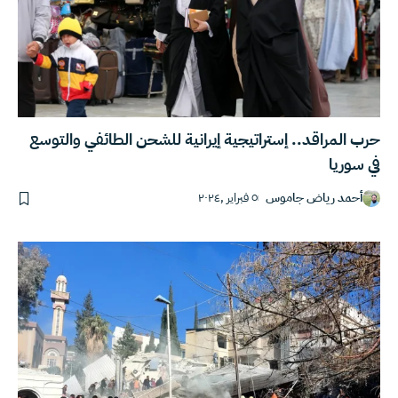
حرب المراقد.. إستراتيجية إيرانية للشحن الطائفي والتوسع
في سوريا
أحمد رياض جاموس
٥ فبراير ,٢٠٢٤