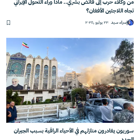
من وكلاء حرب إلى فائض بشري.. ماذا وراء التحول الإيراني
تجاه اللاجئين الأفغان؟
إسراء سيد
٢٢ يوليو ,٢٠٢٥
سوريون يغادرون منازلهم في الأحياء الراقية بسبب الجيران
الجدد