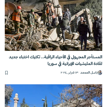
المستأجر المجهول في الأحياء الراقية.. تكتيك اختباء جديد
لقادة المليشيات الإيرانية في سوريا
باسل المحمد
١٣ فبراير ,٢٠٢٤