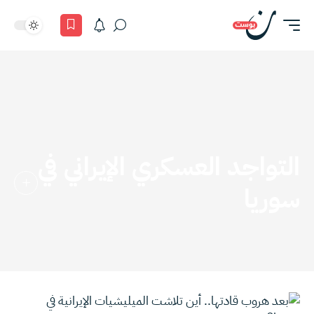
التواجد العسكري الإيراني في
سوريا