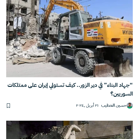
“جهاد البناء” في دير الزور.. كيف تستولي إيران على ممتلكات
السوريين؟
حسين الخطيب
٢١ أبريل ,٢٠٢٤