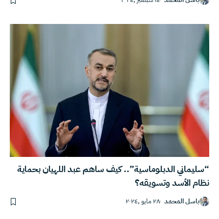
“سليماني الدبلوماسية”.. كيف ساهم عبد اللهيان بحماية
نظام الأسد وتسويقه؟
باسل المحمد
٢٨ مايو ,٢٠٢٤