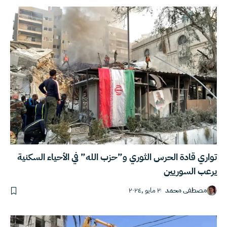
تواري قادة الحرس الثوري و”حزب الله” في الأحياء السكنية
يرعب السوريين
مصطفى محمد
٢ مايو ,٢٠٢٤