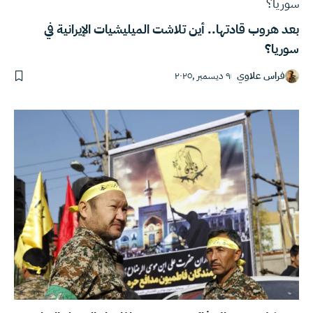
بعد هروب قادتها.. أين تلاشت الميليشيات الإيرانية في
سوريا؟
فراس علاوي
٩ ديسمبر ,٢٠٢٥