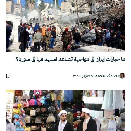
ما خيارات إيران في مواجهة تصاعد استهدافها في سوريا؟
مصطفى محمد
٨ فبراير ,٢٠٢٤