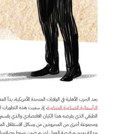
بعد الحرب الأهلية في الولايات المتحدة الأمريكية، بدأ ا
الرأسمالية الصناعية المتنامية
، إذ سميت هذه التطورات الاق
الطبقي الذي يفرضه هذا الكيان الاقتصادي والذي يقسم 
ومجموعة أخرى من المحرومين من وسائل الاستقلال المادي 
حداثة يمنحهم فرصة العمل لديهم ضمن شروط وصلاحيات