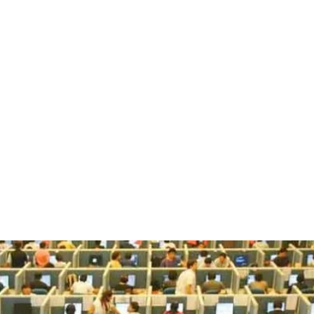
قتصاد
مجتمع
ثقافة
ملفات
معمقة
بودكاست
الوظيفة التقليدية؟