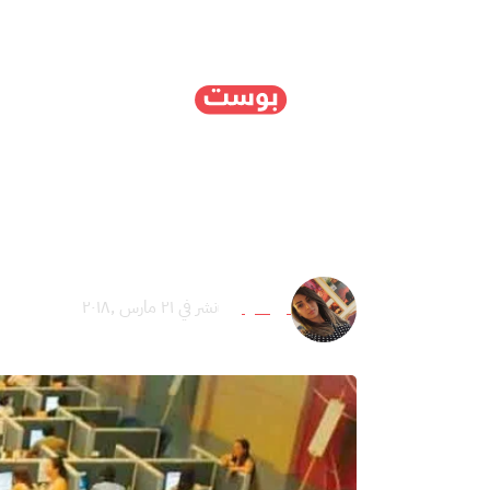
الرئيسية
سياسة
ا
لماذا يرفض البعض فكرة 
نور علوان
نشر في ٢١ مارس ,٢٠١٨