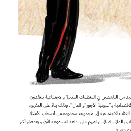
لعديد من الناشطين في المنظمات المدنية والاجتماعية ينتقدون
تصادية بـ”عبودية الأجور أو المال”، وذلك بناءً على المفهوم
الفئات الاجتماعية إلى مجموعة محدودة من أصحاب الأملاك
الذاتي، فبتالي يرغمهم على طاعة المجموعة الأولى، وبمعنى أكثر
 معينة.