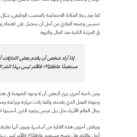
كما يعد ربط المكانة الاجتماعية بالمنصب الوظيفي، شكل جد
تحسين وضعه المادي من أجل أن يحصل على اهتمام واحتر
في المرتبة الثانية بعد المال والثروة.
إذا أراد شخص أن يقدم بعض التنازلات 
مستعبدًا عاطفيًا؟؛ فالأمر ليس بهذا الشر ا
ومن ناحية أخرى، يرى البعض أن لا وجود للعبودية في هذا 
وجودة العمل الذي يقدمه، وكلما زادت مهارته وبراعته وم
رجال العالم الأثرياء مثل بيل غيتس وغيره الذين أحسنوا اس
ويرفض آخرون هذه الفكرة من أساسها، ويرون أنها تعاري
أجل عائلته، هل يصبح مستعبد عاطفيًا؟؛ فالأمر ليس بهذا ا