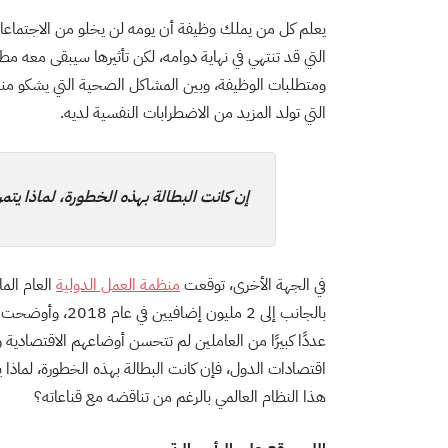
يعلم كل من يملك وظيفة أن يومه لن يخلو من الاجتماعات 
التي قد تنتهي في نهاية دوامه، لكن تأثيرها سيبقى معه م
ومتطلبات الوظيفة، وبين المشاكل الصحية التي يشكو منه
التي تولد المزيد من الاضطرابات النفسية لديه.
إن كانت البطالة بهذه الخطورة، لماذا يتمر
في الجهة الأخرى، توقعت
منظمة العمل الدولية
بالجانب إلى 2 مل
عددًا كبيرًا من العاملين لم تتحسن أوضاعهم الاقتصادية و
اقتصادات الدول، فإن كانت البطالة بهذه الخطورة، لماذا 
هذا النظام العالمي بالرغم من تناقضه مع قناعاته؟