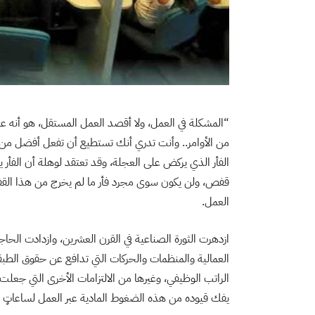
“المشكلة في العمل، ولا أقصد العمل المستقل، هو أنه عليك
من الأوامر.. وأنت تدري أنك تستطيع أن تفعل أفضل م
الفأر الذي يركض على العجلة، وقد تعتقد لوهلة أن الفأر ي
قفص، ولن يكون سوى مجرد فأر ما لم يخرج من هذا الق
العمل.
ازدهرت الثورة الصناعية في القرن العشرين، وازدادت الحاج
العمالية والمنظمات والحركات التي تدافع عن حقوق الطبق
الراتب الوظيفي، وغيرها من الالتزامات الأخرى التي جعل
يفك قيوده من هذه الضغوط المادية عبر العمل لساعاتٍ 