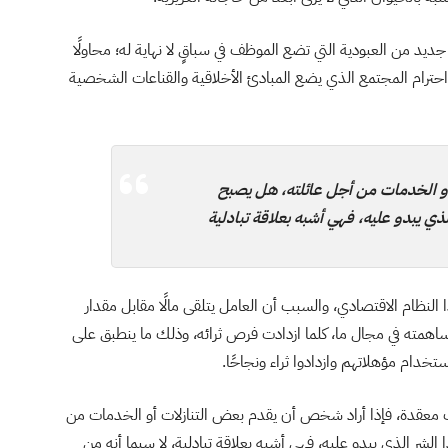
يد من العبودية التي تضع الموظف في سباقٍ لا نهاية له؛ محاولًا
ام المجتمع الذي يضع المبادئ الأخلاقية والقناعات الشخصية
أو الخدمات من أجل عائلته، هل يصبح
لذي يبدو عليه، فهي أشبه بعلاقة تبادلية
النظام الاقتصادي، والسبب أن العامل يتلقى مالًا مقابل مقدار
ساهمته في مجال ما، كلما ازدادت فرص ثرائه، وذلك ما ينطبق على
تخدام مؤهلاتهم وازدادوا ثراء ونجاحًا.
ف معقدة، فإذا أراد شخص أن يقدم بعض التنازلات أو الخدمات من
لشر الذي يبدو عليه، فهي أشبه بعلاقة تبادلية، لا سيما أنه من