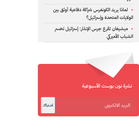
لماذا يريد الكونغرس شراكة دفاعية أوثق بين
الولايات المتحدة وإسرائيل؟
ميشيغان تقرع جرس الإنذار: إسرائيل تخسر
الشباب الأميركي
نشرة نون بوست الأسبوعية
اشتراك