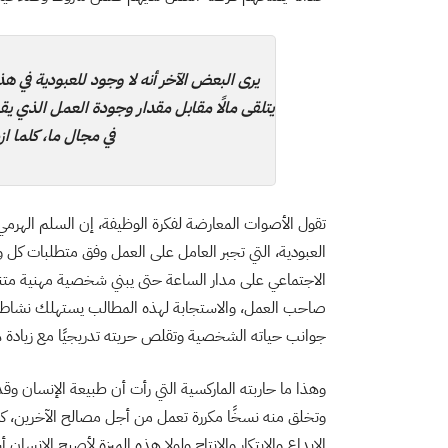
يرى البعض الآخر أنه لا وجود للعبودية في ه
يتلقى مالًا مقابل مقدار وجودة العمل الذي يق
في مجال ما، كلما ا
تقول الأصوات المعارضة لفكرة الوظيفة، إن السلم الهر
العبودية، التي تجبر العامل على العمل وفق متطلبات كل 
الاجتماعي على مدار الساعة حتى يبني شخصية مهنية متن
صاحب العمل، والاستجابة لهذه المطالب يستهلك نشاط ال
جوانب حياته الشخصية وتقلص حريته تدريجيًا مع زيادة ه
وهذا ما حاربته الماركسية التي رأت أن طبيعة الإنسان وق
وتخلق منه نسخًا مكررة تعمل من أجل مصالح الآخرين، كما
الإبداع والابتكار والإنتاج ولولا هذه الميزة لأصبح الإنسان