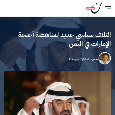
ائتلاف سياسي جديد لمناهضة أجنحة
الإمارات في اليمن
محمود الطاهر
١٢ مايو ٢٠١٨