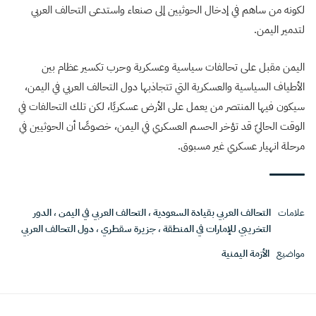
لكونه من ساهم في إدخال الحوثيين إلى صنعاء واستدعى التحالف العربي
لتدمير اليمن.
اليمن مقبل على تحالفات سياسية وعسكرية وحرب تكسير عظام بين
الأطياف السياسية والعسكرية التي تتجاذبها دول التحالف العربي في اليمن،
سيكون فيها المنتصر من يعمل على الأرض عسكريًا، لكن تلك التحالفات في
الوقت الحاليّ قد تؤخر الحسم العسكري في اليمن، خصوصًا أن الحوثيين في
مرحلة انهيار عسكري غير مسبوق.
علامات
التحالف العربي بقيادة السعودية
،
التحالف العربي في اليمن
،
الدور
التخريبي للإمارات في المنطقة
،
جزيرة سقطري
،
دول التحالف العربي
مواضيع
الأزمة اليمنية