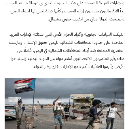
والإمارات العربية المتحدة على شكل الجنوب اليمني في مرحلة ما بعد الحرب،
بدأ الانفصاليون يمارسون إدارة الجنوب وكأنها دولة ليس لها انتماء لليمن،
وأصبحت الدولة تعاني من انقلاب جنوبي وشمالي.
انتهكت القيادات الجنوبية وأفراد الحزام الأمني الذي شكلته الإمارات العربية
المتحدة على حدود المحافظات الشمالية لليمن حقوق الإنسان، ومارست
العنصرية المطلقة ضد أبناء المحافظات الشمالية في اليمن، فضلًا عن
ذلك رفع المتمردون الانفصاليون أعلام دولة غير الدولة اليمنية واستباحوا
الأرض وأبرموا اتفاقيات أمنية مع الإمارات خارج إطار الدولة.