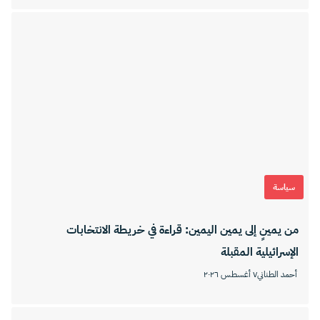
سياسة
من يمينٍ إلى يمين اليمين: قراءة في خريطة الانتخابات
الإسرائيلية المقبلة
أحمد الطناني
٧ أغسطس ٢٠٢٦