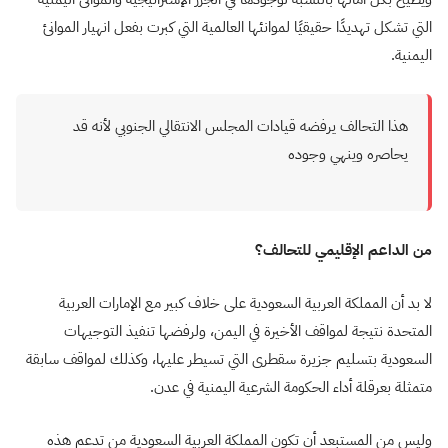
التي تشكل تهديدًا حقيقيًا لموانئها العالمية التي كبرت بفعل انهيار الموانئ
اليمنية.
هذا التحالف يرفضه قيادات المجلس الانتقالي الجنوبي لأنه قد
يحاصره وينهي وجوده
من الداعم الإقليمي للتحالف؟
لا بد أن المملكة العربية السعودية على خلاف كبير مع الإمارات العربية
المتحدة نتيجة لمواقف الأخيرة في اليمن، ولرفضها تنفيذ التوجيهات
السعودية بتسليم جزيرة سقطرى التي تسيطر عليها، وكذلك لمواقف سابقة
متمثلة بعرقلة أداء الحكومة الشرعية اليمنية في عدن.
وليس من المستبعد أن تكون المملكة العربية السعودية من تدعم هذه