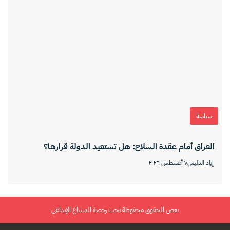
سياسة
العراق أمام عقدة السلاح: هل تستعيد الدولة قرارها؟
إياد الدليمي
٧ أغسطس ٢٠٢٦
بعض الحقوق محفوظة تحت رخصة المشاع الإبداعي