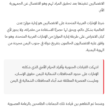
الانفصاليين تنفيذها بعد تحقيق المراد لهم وهو الانفصال عن الجمهورية
الأم.
شرط الإمارات العربية المتحدة على الانفصاليين هو إدارة موانئ عدن
العالمية بشكل دائم، ويحق لها حصريًا الاستفادة من مقدراته، ولا يجوز لأي
كيان الاعتراض على طريقة إدارة الموانئ من الإمارات العربية المتحدة، وهو ما
وافق عليه الانفصاليون الحالمون بتفريخ دولة في جنوب اليمن مجردة من
الهوية اليمنية.
انتهكت القيادات الجنوبية وأفراد الحزام الأمني الذي شكلته
الإمارات على حدود المحافظات الشمالية لليمن حقوق الإنسان،
ومارست العنصرية المطلقة ضد أبناء المحافظات الشمالية في اليمن
وعندما تم التفاهم بين قيادة تلك الجماعات الطامحين بالزعامة العصبوية