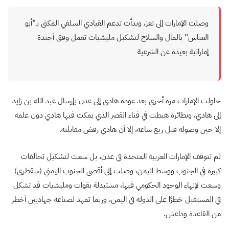
وصلت الإمارات إلى تعز، وبدأت تدعم القيادي السلفي المكنى بـ”أبو
العباس” بالمال والسلاح لتشكيل مليشيات تعمل وفق أجندة
إماراتية بعيدة عن الشرعية
حاولت الإمارات مرة أخرى بعد عودة هادي إلى عدن بإرسال عبد الله بن زايد
إلى هادي، وبطائرة هبطت في فناء القصر الذي يمكث فيها هادي دون علمه
إلا حين وصوله قبل ربع ساعة، إلا أن هادي رفض مقابلته.
لم تتوقف الإمارات العربية المتحدة في عدن، بل سعت لتشكيل تحالفات
كبيرة في الجنوب ووسط اليمن، وصلت إلى أقصى الجنوب اليمني (سقطرى)
وسعت لإنهاء الوجود الحكومي فيها، مستبدلة بقوات ومليشيات قد تشكل
في المستقبل خطرًا على الدولة في اليمن، وربما تمهد لصناعة جهاديين أخطر
من القاعدة وداعش.