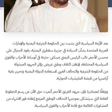
بعد الأزمة السياسية التي نشبت بين الحكومة الشرعية اليمنية والإمارات
العربية المتحدة بشأن السيادة في جزيرة سقطرى اليمنية، يقود الجنرال علي
محسن الأحمر نائب الرئيس اليمني مساعي حثيثة في أوساط الأحزاب والقوى
السياسية المختلفة، لإعلان ائتلاف وطني عريض يؤازر الجهود المبذولة
من الحكومة الشرعية والتحالف العربي لاستعادة الدولة اليمنية وتحرير بقية
أراضيها من قبضة المليشيات الحوثية.
ووفقًا لمصادرنا فإن جهود الفريق الأحمر أثمرت حتى الآن عن رسم الخطوط
العامة التي سيتشكل بموجبها التحالف الوطني المزمع إعلانه فور الانتهاء من
المشاورات القائمة مع قادة الأحزاب والقوى السياسية.