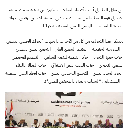
من خلال النظر إلى أسماء أعضاء التحالف والمكون من 63 شخصية يمنية،
يشير إلى قوة التخطيط من أجل القضاء على المليشيات التي ترفض الدولة
اليمنية الواحدة، أو بالرئيس اليمني المعترف به دوليًا.
ويشكل هذا التحالف من كل من الأحزاب والجهات (الحراك الجنوبي السلمي
– المقاومة الجنوبية – المؤتمر الشعبي العام – التجمع اليمني للإصلاح –
حزب جبهة التحرير – حركة النهضة للتغيير السلمي – التنظيم الوحدوي
الشعبي الناصري – حزب البعث العربي الاشتراكي – حزب العدالة والبناء –
اتحاد الرشاد اليمني – التجمع الوحدوي اليمني – حزب اتحاد القوى الشعبية
– المستقلون “الشباب والمرأة والمجتمع المدني”).