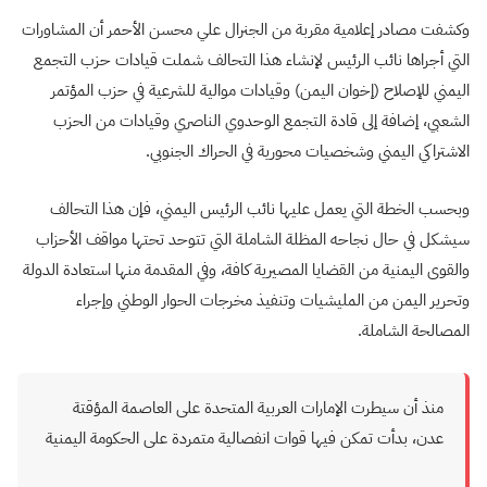
وكشفت مصادر إعلامية مقربة من الجنرال علي محسن الأحمر أن المشاورات
التي أجراها نائب الرئيس لإنشاء هذا التحالف شملت قيادات حزب التجمع
اليمني للإصلاح (إخوان اليمن) وقيادات موالية للشرعية في حزب المؤتمر
الشعبي، إضافة إلى قادة التجمع الوحدوي الناصري وقيادات من الحزب
الاشتراكي اليمني وشخصيات محورية في الحراك الجنوبي.
وبحسب الخطة التي يعمل عليها نائب الرئيس اليمني، فإن هذا التحالف
سيشكل في حال نجاحه المظلة الشاملة التي تتوحد تحتها مواقف الأحزاب
والقوى اليمنية من القضايا المصيرية كافة، وفي المقدمة منها استعادة الدولة
وتحرير اليمن من المليشيات وتنفيذ مخرجات الحوار الوطني وإجراء
المصالحة الشاملة.
منذ أن سيطرت الإمارات العربية المتحدة على العاصمة المؤقتة
عدن، بدأت تمكن فيها قوات انفصالية متمردة على الحكومة اليمنية