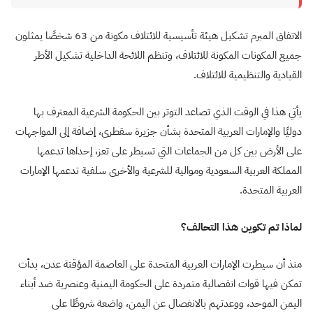
الاتفاق المبرم تشكيل هيئة تأسيسية للائتلاف مكونة من 63 شخصًا يمثلون
جميع المكونات المكونة للائتلاف، وتنظم اللائحة الداخلية تشكيل الأطر
القيادية والتنظيمية للائتلاف.
يأتي هذا في الوقت الذي تصاعد التوتر بين الحكومة الشرعية المعترف بها
دوليًا والإمارات العربية المتحدة بشأن جزيرة سقطرى، إضافة إلى المواجهات
على الأرض بين كل من الجماعات التي تسيطر على تعز، إحداها تدعمها
المملكة العربية السعودية وموالية للشرعية والأخرى سلفية تدعمها الإمارات
العربية المتحدة.
لماذا تم تكوين هذا التحالف؟
منذ أن سيطرت الإمارات العربية المتحدة على العاصمة المؤقتة عدن، بدأت
تمكن فيها قوات انفصالية متمردة على الحكومة اليمنية وعنصرية ضد أبناء
اليمن الموحد، ووعدتهم بالانفصال عن اليمن، واضعة شروطًا على