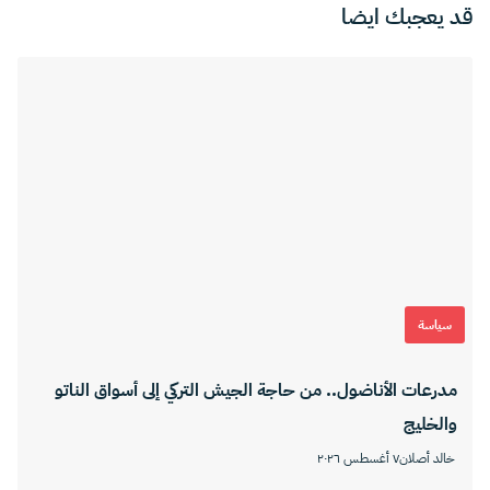
قد يعجبك ايضا
سياسة
مدرعات الأناضول.. من حاجة الجيش التركي إلى أسواق الناتو
والخليج
خالد أصلان
٧ أغسطس ٢٠٢٦