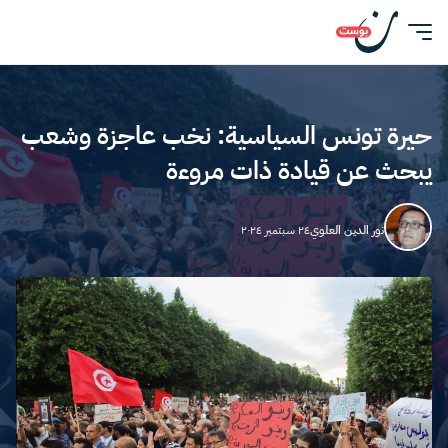
حيرة تونس السياسية: نخب عاجزة وشعب
يبحث عن قيادة ذات مروءة
نور الدين العلوي
٢٤ سبتمبر ٢٠٢٤