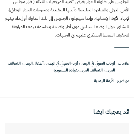
الجلوس على طاولة الحوار بغرض تنفيذ المرجعيات الثلاثة ( قرار مجلس
الأمن الدولي والمبادرة الخليجية وآليتها التنفيذية ومخرجات الحوار الوطني)،
لإنهاء الأزمة الإنسانية، وإنما سيقبلون الجلوس إلى تلك الطاولة أو إبداء نيتهم
للتشاور حول الوضع السياسي دون أطر واضحة وحاسمة بهدف المراوغة
لتخفيف الضغط العسكري عليهم في الجبهات.
علامات
أزمات الحوثي في اليمن
،
أزمة الحوثي في اليمن
،
أطفال اليمن
،
التحالف
العربي
،
التحالف العربي بقيادة السعودية
مواضيع
الأزمة اليمنية
قد يعجبك ايضا