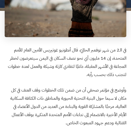
في الـ2 من شهر نوفمبر الحاليّ، قال أنطونيو غوتيريس الأمين العام للأمم
المتحدة، إن 14 مليون أي نحو نصف السكان في اليمن سيتعرضون لخطر
المجاعة في الأشهر المقبلة، داعيًا لتفادي كارثة وشيكة والعمل لعدة خطوات
لتجنب ذلك بحسب رأيه.
وأوضح في مؤتمر صحفي أن من ضمن تلك الخطوات وقف العنف في كل
مكان لا سيما حول البنية التحتية الحيوية والمناطق ذات الكثافة السكانية
العالية، مرحبًا بالمشاركة القوية والبناءة من العديد من الدول الأعضاء في
الأيام الأخيرة بالانضمام إلى نداءات الأمم المتحدة المتكررة بوقف الأعمال
القتالية ودعم جهود المبعوث الخاص.