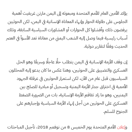
يؤكد الأمين العام للأمم المتحدة ومبعوثه إلى اليمن مارتن غريفيث أهمية
الجلوس على طاولة الحوار وإنهاء المعاناة الإنسانية في اليمن، لكن الحوثيين
يرفضون ذلك وأفشلوا كل الحوارات أو المشاورات السياسية السابقة، وتلك
أسباب رئيسية فيما وصل إليه الشعب اليمني من معاناة تعد الأسوأ في العصر
الحديث وفقًا لتقارير دولية.
إن وقف الأزمة الإنسانية في اليمن يتطلب حلًا عاجلًا وسريعًا وهو الحل
العسكري والتضييق على الحوثيين، وهذا عكس ما كان يدعو إليه المحللون
السياسيون قبل عام من الآن، لكن استمرار الحوثيين في عرقلة الجهود
الأممية في اختراق جدار الأزمة اليمنية وتسجيل أو مبادرة للصلح بين
اليمنيين، وهو ما زاد تفاقم الأزمة الإنسانية، بات من الضرورة الضغط
العسكري على الحوثيين من أجل إنهاء الأزمة السياسية وإجبارهم على
الجنوح للسلم.
و
إعلان
الأمم المتحدة يوم الخميس 8 من نوفمبر 2018، تأجيل المباحثات