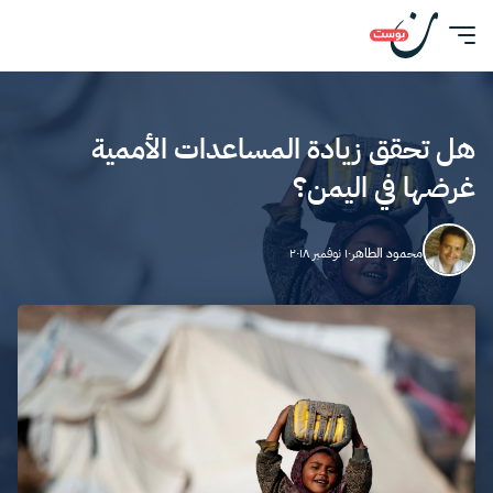
هل تحقق زيادة المساعدات الأممية
غرضها في اليمن؟
محمود الطاهر
١٠ نوفمبر ٢٠١٨