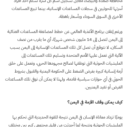
محافظة صعدة والبيضاء مقابل تسجيل اسم كل أسرة تسلم أحد أفراد
أسرتها للحوثيين في سجلات المساعدات الإنسانية، بينما تبيع المساعدات
الأخرى في السوق السوداء وبأسعار باهظة.
ورغم إعلان برنامج الأغذية العالمي عن خطط لمضاعفة المساعدات الغذائية
إلى اليمن لتصل إلى 14 مليون شخص شهريًا، أي ما يقرب من نصف
السكان، لا نتوقع أن تصل كل تلك المساعدات الإنسانية إلى اليمن بسبب
الآلية التي تعمل عليها الأمم المتحدة وتسليم تلك المساعدات إلى
المليشيات الحوثية التي توظفها لصالح مجهودها الحربي، وتعمل على خلق
أزمة إنسانية كبيرة بغرض الضغط على الحكومة اليمنية والقبول بشروط
الحوثي في أي حوارات سياسية قادمة، ولهذا لا يمكن أن توفي تلك المساعدات
الغرض أو تفيد اليمنيين.
كيف يمكن وقف الأزمة في اليمن؟
يوميًا تزداد معاناة الإنسان في اليمن نتيجة للقوة الحديدية التي تحكم بها
المليشيات الحوثية ونتيجة لما أحدثت من فارق مجتمعي كبير بين مختلف