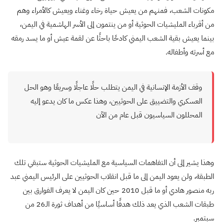
مكونات الشعب، فمنهم من يعيش حياة رخاء وغناء ويعيش كالأمراء وهم
من أقرباء المليشيات الحوثية أو من ينتمون إلى الأسر الهاشمية في اليمن،
بينما يعيش بقية الشعب اليمني كادحًا باحثًا عن لقمة عيش أو ما يسد رمقه
مع أسرته وأطفاله.
وقف الأزمة الإنسانية في اليمن يتطلب حلًا عاجلًا وسريعًا وهو الحل
العسكري والتضييق على الحوثيين، وهذا عكس ما كان يدعو إليه
المحللون السياسيون قبل عام من الآن
وهذا يشير إلى أن التفاهمات السياسية مع المليشيات الحوثية ستبقي تلك
الطبقة، ولن يعود اليمن إلى ما قبل انقلاب الحوثيين على الرئيس اليمني عبد
ربه منصور هادي أو ما قبل 2010 حين كان اليمن لا يعرف الفوارق بين
طبقات الشعب الذي يعد ذلك هدفًا أساسيًا من أهداف ثورة الـ26 من
سبتمبر.