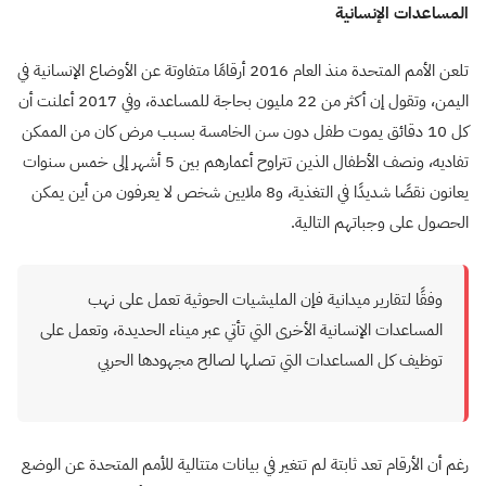
المساعدات الإنسانية
تلعن الأمم المتحدة منذ العام 2016 أرقامًا متفاوتة عن الأوضاع الإنسانية في
اليمن، وتقول إن أكثر من 22 مليون بحاجة للمساعدة، وفي 2017 أعلنت أن
كل 10 دقائق يموت طفل دون سن الخامسة بسبب مرض كان من الممكن
تفاديه، ونصف الأطفال الذين تتراوح أعمارهم بين 5 أشهر إلى خمس سنوات
يعانون نقصًا شديدًا في التغذية، و8 ملايين شخص لا يعرفون من أين يمكن
الحصول على وجباتهم التالية.
وفقًا لتقارير ميدانية فإن المليشيات الحوثية تعمل على نهب
المساعدات الإنسانية الأخرى التي تأتي عبر ميناء الحديدة، وتعمل على
توظيف كل المساعدات التي تصلها لصالح مجهودها الحربي
رغم أن الأرقام تعد ثابتة لم تتغير في بيانات متتالية للأمم المتحدة عن الوضع