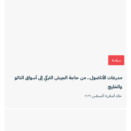
سياسة
مدرعات الأناضول.. من حاجة الجيش التركي إلى أسواق الناتو
والخليج
خالد أصلان
٧ أغسطس ٢٠٢٦