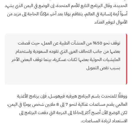
الحديدة، وقال البرنامج التابع للأمم المتحدة، إن الوضع في اليمن الذي يشهد
أسوأ أزمة إنسانية في العالم، يتفاقم يومًا بعد آخر، مؤكدًا الحاجة إلى مزيد من
الأموال لتوفير الغذاء.
توقف نحو 50% من المنشآت الطبية عن العمل، حيث قصفت
بعضها من جانب التحالف العربي الذي تقوده السعودية واستخدام
المليشيات الحوثية بعضها ثكنات عسكرية، بينما توقف البعض الآخر
بسبب نقص التمويل
ووفقًا للمتحدث باسم البرنامج هيرفيه فيرهوسل، فإن برنامج الأغذية
العالمي يقدم مساعدات غذائية لنحو 7 إلى 8 ملايين شخص يوميًا في اليمن،
لكن الوضع الآن أصبح أكثر إلحاحًا إلى الدرجة التي دفعت البرنامج إلى
الاستعداد لزيادة المساعدات.