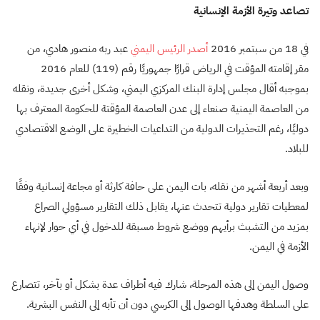
تصاعد وتيرة الأزمة الإنسانية
في 18 من سبتمبر 2016
أصدر الرئيس اليمني
عبد ربه منصور هادي، من
مقر إقامته المؤقت في الرياض قرارًا جمهوريًا رقم (119) للعام 2016
بموجبه أقال مجلس إدارة البنك المركزي اليمني، وشكل أخرى جديدة، ونقله
من العاصمة اليمنية صنعاء إلى عدن العاصمة المؤقتة للحكومة المعترف بها
دوليًا، رغم التحذيرات الدولية من التداعيات الخطيرة على الوضع الاقتصادي
للبلاد.
وبعد أربعة أشهر من نقله، بات اليمن على حافة كارثة أو مجاعة إنسانية وفقًا
لمعطيات تقارير دولية تتحدث عنها، يقابل ذلك التقارير مسؤولي الصراع
بمزيد من التشبث برأيهم ووضع شروط مسبقة للدخول في أي حوار لإنهاء
الأزمة في اليمن.
وصول اليمن إلى هذه المرحلة، شارك فيه أطراف عدة بشكل أو بآخر، تتصارع
على السلطة وهدفها الوصول إلى الكرسي دون أن تأبه إلى النفس البشرية.