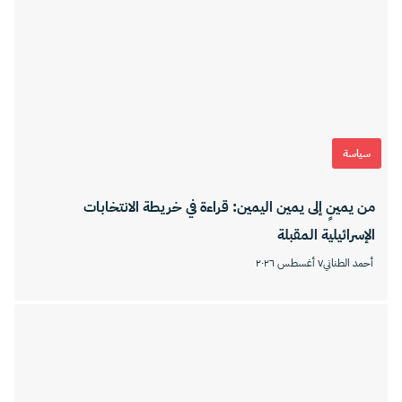
سياسة
من يمينٍ إلى يمين اليمين: قراءة في خريطة الانتخابات
الإسرائيلية المقبلة
أحمد الطناني
٧ أغسطس ٢٠٢٦