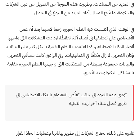
في العديد من الصناعات. وظهرت هذه الموجة من التمويل من قبل الشركات
والحكومة، ما فتح المجال أمام المزيد من التنوع في التمويل.
في الوقت الذي اكتسبت فيه النظم الخبيرة زخما لاسيما بعد أن عمل
الأشخاص على توظيفها في أشياء أكثر تعقيدًا، ازدادت المشكلات التي واجهها
أنصار الذكاء الاصطناعي. كما اعتمدت النظم الخبيرة بشكل كبير على البيانات،
وكان التخزين لا زال مكلفًا في الثمانينيات. وفي الواقع، كانت مسألتي التخزين
والبيانات مجموعة بسيطة من المشكلات التي واجهتها النظم الخبيرة مقارنة
بالمشاكل التكنولوجية الأخرى.
تؤدي هذه القيود إلى جانب تقلّص الاهتمام بالذكاء الاصطناعي إلى
ظهور فصل شتاء آخر لهذه التقنية
علاوة على ذلك، تحتاج الشركات إلى تطوير بياناتها وعمليات اتخاذ القرار