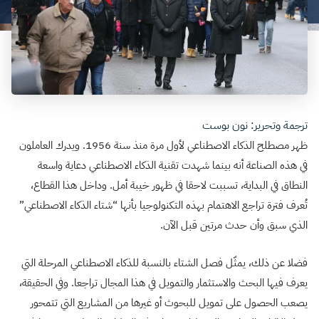
ترجمة وتحرير: نون بوست
ظهر مصطلح الذكاء الاصطناعي لأول مرة منذ سنة 1956. ويدرك العاملون
في هذه الصناعة أنه بينما شهدت تقنية الذكاء الاصطناعي دعاية واسعة
النطاق في البداية، تسببت لاحقا في ظهور خيبة أمل. وداخل هذا القطاع،
تُعرف فترة تراجع الاهتمام بهذه التكنولوجيا بأنها “شتاء الذكاء الاصطناعي”
الذي سبق وأن حدث مرتين قبل الآن.
فضلا عن ذلك، يمثّل فصل الشتاء بالنسبة للذكاء الاصطناعي المرحلة التي
يعرف فيها البحث والاستثمار والتمويل في هذا المجال تراجعا. وفي الحقيقة،
يصعب الحصول على تمويل للبحوث أو غيرها من المشاريع التي تتمحور