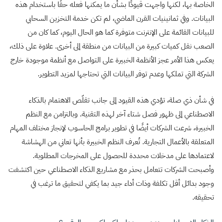
الخاصة بها، لكنها واجهت قيودًا بشأن ما يمكنها فعله حقًا باستخدام هذه
البيانات. وفي ثمانينيات القرن الماضي، لم تكن خدمة التخزين السحابي
للبيانات القائمة على الإنترنت متوفرة كما هو الحال اليوم، كما كان من
الصعب نقل كميات كبيرة من البيانات من منطقة إلى أخرى. علاوة على ذلك،
يعكس هذا الأمر عجز الأنظمة الخبيرة على التواصل مع أنظمة موجودة خارج
الشركة التي تملكها وعدم توفر البيانات التي تحتاجها لمزيد التطوير.
في شأن ذي صلة، تؤدي هذه القيود إلى جانب تقلّص الاهتمام بالذكاء
الاصطناعي إلى ظهور فصل شتاء آخر لهذه التقنية. وبالتزامن مع النظم
الخبيرة، شرعت الشركات أيضًا في تطوير برامج الحاسوب لإنجاز مختلف المهام
المتعلقة بالأعمال التجارية. تُعرف النظم الخبيرة بأنها تعاني من الهشاشة
لاعتمادها على مدخلات محددة للحصول على المخرجات المطلوبة.
وأصبحت الشركات تتعامل بحذر مع مشاريع الذكاء الاصطناعي حين اكتشفت
وجود بدائل أقل تكلفة وذات أداء جيد بما يكفي لتحقيق ما ترغب في
تحقيقه.