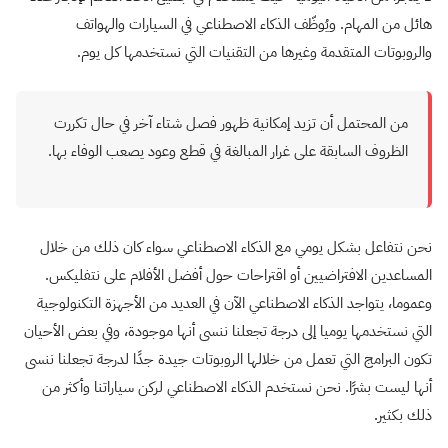
هائل من المهام. ويُوظّف الذكاء الاصطناعي في السيارات والهواتف
والروبوتات المتقدمة وغيرها من التقنيات التي نستخدمها كل يوم.
من المحتمل أن تزيد إمكانية ظهور فصل شتاء آخر في حال تكررت
الظروف السابقة على غرار المبالغة في قطع وعود يصعب الوفاء بها.
نحن نتفاعل بشكل يومي مع الذكاء الاصطناعي سواء كان ذلك من خلال
المساعدين الافتراضيين أو اقتراحات حول أفضل الأفلام على نتفليكس.
وعموما، يتواجد الذكاء الاصطناعي الآن في العديد من الأجهزة التكنولوجية
التي نستخدمها يوميا إلى درجة تجعلنا ننسى أنها موجودة، وفي بعض الأحيان
تكون البرامج التي تعمل من خلالها الروبوتات جيدة جدًا لدرجة تجعلنا ننسى
أنها ليست بشرًا. نحن نستخدم الذكاء الاصطناعي لركن سياراتنا وأكثر من
ذلك بكثير.