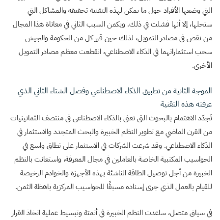
التي وضعها الأفراد حول ما يمكن لهذه التقنية تحقيقه والمشاكل التي
ستحلها، إلا أنها فشلت في ذلك. ويكمن السبب الثاني في معاناة هذا المجال
من نقص في مصادر التمويل، لذلك حين قرر كل من الحكومة والجيش
سحب استثماراتهما في الذكاء الاصطناعي، انقطعت معظم مصادر التمويل
الأخرى.
الموجة الثانية من تطبيق الذكاء الاصطناعي وفصل الشتاء الثاني الذي
عرفته هذه التقنية
تَجدّد الاهتمام بالبحوث التي تعنى بالذكاء الاصطناعي في منتصف الثمانينيات
من القرن الماضي مع تطوير النظم الخبيرة والبحث المتجدد والاستثمار في
الذكاء الاصطناعي. وقد شرعت الشركات في الاستثمار على نطاق واسع في
الحواسيب المكتبية الخاصة بالعاملين في مجال المعرفة، واستعانت بالنظم
الخبيرة من أجل توصيل الطاقة الناشئة بهذه الأجهزة والخوادم الرخيصة
للقيام بالعمل الذي جرى إسناده مسبقًا للحواسيب المركزية باهظة الثمن.
في سياق متصل، ساعدت النظم الخبيرة في أتمتة وتبسيط عملية اتخاذ القرار