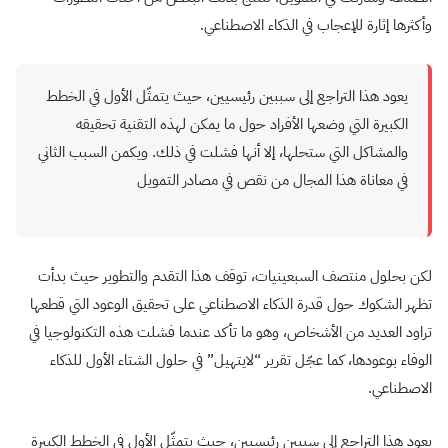
وأكثرها إثارة للإعجاب في الذكاء الاصطناعي.
يعود هذا التراجع إلى سببين رئيسيين، حيث يتمثّل الأول في الخطط
الكبيرة التي وضعها الأفراد حول ما يمكن لهذه التقنية تحقيقه
والمشاكل التي ستحلها، إلا أنها فشلت في ذلك. ويكمن السبب الثاني
في معاناة هذا المجال من نقص في مصادر التمويل
لكن بحلول منتصف السبعينيات، توقف هذا التقدم والتطوير حيث بدأت
تظهر الشكوك حول قدرة الذكاء الاصطناعي على تحقيق الوعود التي قطعها
تراود العديد من الأشخاص، وهو ما تأكد عندما فشلت هذه التكنولوجيا في
الوفاء بوعودها، كما عجّل تقرير “لايتهيل” في حلول الشتاء الأول للذكاء
الاصطناعي.
يعود هذا التراجع إلى سببين رئيسيين، حيث يتمثّل الأول في الخطط الكبيرة