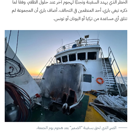
الخطر الذي يهدد السفينة وتجنبًا لهجوم آخر عند حلول الظلام، وفقاً لما
ذكره تيغي باري، أحد المنظمين في التحالف. أضاف باري أن المجموعة لم
تتلق أي مساعدة من تركيا أو اليونان أو تونس.
الضرر الذي لحق بسفينة “الضمير” بعد هجوم يوم الجمعة.