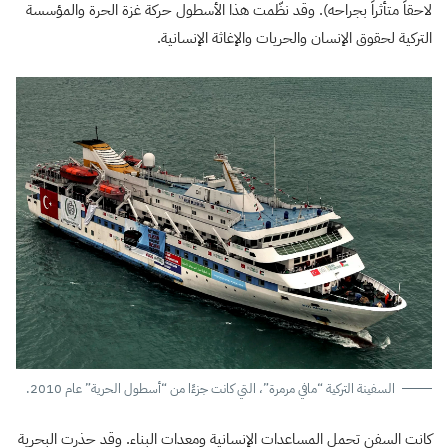
لاحقاً متأثراً بجراحه). وقد نظّمت هذا الأسطول حركة غزة الحرة والمؤسسة
التركية لحقوق الإنسان والحريات والإغاثة الإنسانية.
السفينة التركية “مافي مرمرة”، التي كانت جزءًا من “أسطول الحرية” عام 2010.
كانت السفن تحمل المساعدات الإنسانية ومعدات البناء. وقد حذرت البحرية