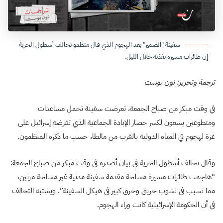
سفينة "الضمير" بعد الهجوم الذي قال منظمو تحالف أسطول الحرية
إن طائرات مسيرة نفذته خلال الليل.
ترجمة وتحرير: نون بوست
في وقت مبكر من صباح الجمعة، تعرضت سفينة تحمل مساعدات
ومتطوعين يسعون لكسر حصار الإبادة الجماعية الذي تفرضه إسرائيل على
غزة لهجوم في المياه الدولية بالقرب من مالطا، حسب ما ذكره المنظمون.
وقال تحالف أسطول الحرية في بيان أصدره في وقت مبكر من صباح الجمعة:
“هاجمت طائرات مسيرة مسلحة مقدمة سفينة مدنية غير مسلحة مرتين،
مما تسبب في نشوب حريق وخرق كبير في هيكل السفينة”. ويشتبه التحالف
في أن الحكومة الإسرائيلية كانت وراء الهجوم.