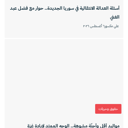
أسئلة العدالة الانتقالية في سوريا الجديدة.. حوار مع فضل عبد
الغني
علي مكسور
٦ أغسطس ٢٠٢٦
حقوق وحريات
مواليد أقل وأجنّة مشوهة.. الوجه الممتد لإبادة غزة