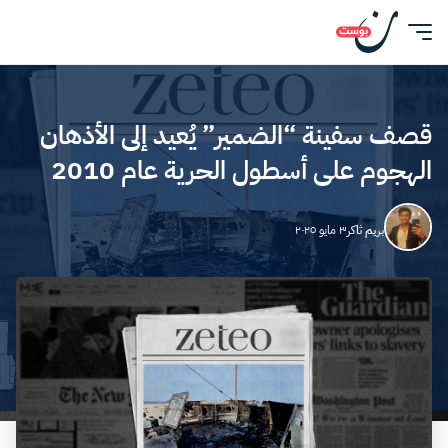
قصف سفينة “الضمير” يُعيد إلى الأذهان
الهجوم على أسطول الحرية عام 2010
بريم ثاكر
٣ مايو ٢٠٢٥