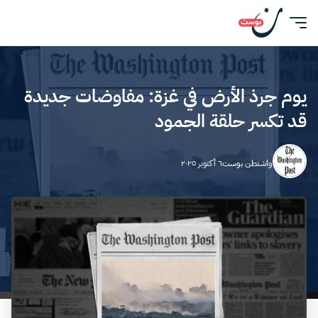
يوم جرذ الأرض في غزة: مفاوضات جديدة
قد تكسر حلقة الجمود
واشنطن بوست
٦ أكتوبر ٢٠٢٥