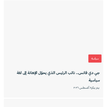
سياسة
جي دي فانس.. نائب الرئيس الذي يحوّل الإهانة إلى لغة
سياسية
بيتر بيكر
٨ أغسطس ٢٠٢٦