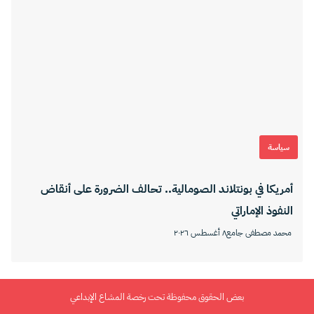
سياسة
أمريكا في بونتلاند الصومالية.. تحالف الضرورة على أنقاض
النفوذ الإماراتي
محمد مصطفى جامع
٨ أغسطس ٢٠٢٦
بعض الحقوق محفوظة تحت رخصة المشاع الإبداعي