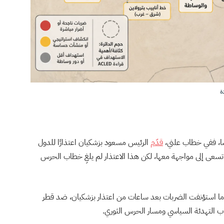
ة
ضًا، ففي خطاب علني،
قدّم
الرئيس مسعود بزشكيان اعتذارًا للدول
 تسعى إلى مواجهة معها، لكن هذا الاعتذار لم يلغِ خطاب الحرس
دما استؤنفت الضربات بعد ساعات من اعتذار بزشكيان، ضد قطر
اب التهدئة السياسي ومسار الحرس الثوري.