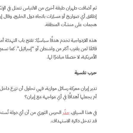
ثم أضافت طهران طبقة أخرى من الالتباس تتمثل في الإنكار
إطلاق أي صواريخ أو مسيّرات باتجاه دول الخليج، وقال إن ا
هجمات على منشآت المنطقة.
هذه الازدواجية تخدم هدفًا سياسيًا: تفتح باب التهدئة أما
قائمًا لمن يقترب أكثر من واشنطن أو “إسرائيل”. كما تسم
الأمريكية، لا خصمًا مباشرًا لها.
حرب نفسية
تدير إيران معركة رسائل موازية، فهي تحاول أن تزرع داخل
أم يجعلها أهدافًا في أي مواجهة مع إيران؟
في هذا السياق،
حذّر
الحرس الثوري من أن أي دولة تُستخدم
قد تدخل دائرة الاستهداف.