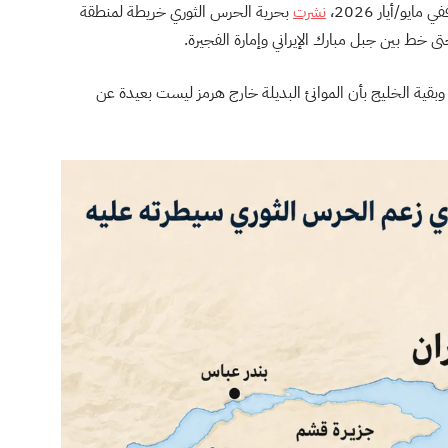
و/أيار 2026،
نشرت
بحرية الحرس الثوري خريطة لمنطقة
 خط بين جبل مبارك الإيراني وإمارة الفجيرة.
 وبقية الخليج بأن الموانئ البديلة خارج هرمز ليست بعيدة عن