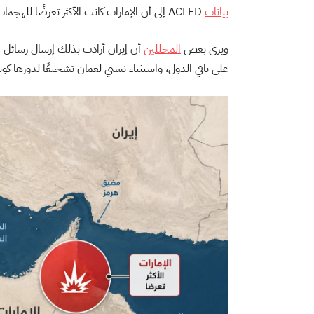
بيانات
ACLED إلى أن الإمارات كانت الأكثر تعرضًا للهجمات، بينما كانت الكويت أكثر تعرضًا للخسائر البشرية.
ويرى بعض
المحللين
أن إيران أرادت بذلك إرسال رسائل 
على باقي الدول، واستثناء نسبي لعمان تشجيعًا لدورها كو