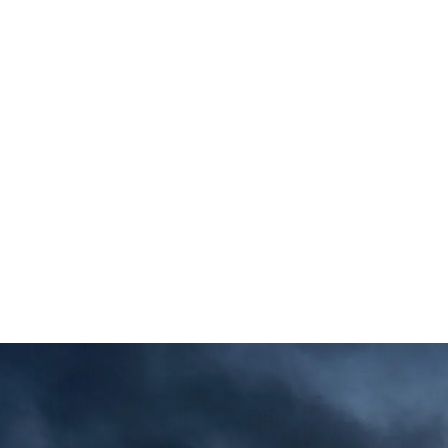
قتصاد
مجتمع
ثقافة
ملفات
معمقة
بودكاست
ف تكشف الحرب حدود الوحدة الخ