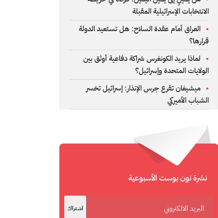
الانتخابات الإسرائيلية المقبلة
العراق أمام عقدة السلاح: هل تستعيد الدولة
قرارها؟
لماذا يريد الكونغرس شراكة دفاعية أوثق بين
الولايات المتحدة وإسرائيل؟
ميشيغان تقرع جرس الإنذار: إسرائيل تخسر
الشباب الأميركي
نشرة نون بوست الأسبوعية
اشتراك