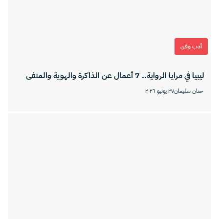
أدب وفن
ليبيا في مرايا الرواية.. 7 أعمال عن الذاكرة والهوية والمنفى
حنان سليمان
٢٧ يونيو ٢٠٢٦