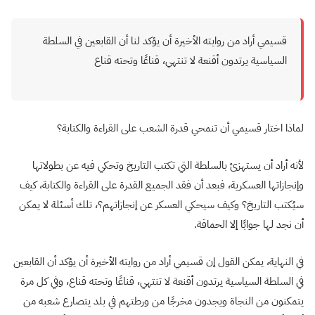
قسيمي أراد من روايته الأخيرة أن يؤكد لنا أن القابعين في السلطة
السياسية يرتدون أقنعة لا تنتهي، قناعًا وتحته قناع
لماذا اختار قسيمي أن تنمحي قدرة الشعب على القراءة والكتابة؟
لأنه أراد أن يستهزئ بالسلطة التي تكتب التاريخ وتحكي فيه عن بطولاتها
وإنجازاتها العسكرية، فبعد أن فقد الجميع القدرة على القراءة والكتابة، كيف
سيُكتب التاريخ؟ وكيف سيحكي العسكر عن إنجازاتهم؟، تلك أسئلة لا يمكن
أن نجد لها جوابًا إلا الحماقة.
في النهاية، يمكن القول إن قسيمي أراد من روايته الأخيرة أن يؤكد أن القابعين
في السلطة السياسية يرتدون أقنعة لا تنتهي، قناعًا وتحته قناع، وفي كل مرة
يتمكنون من النجاة ويجدون مخرجًا من ورطتهم في بلد يتصارع شعبه من