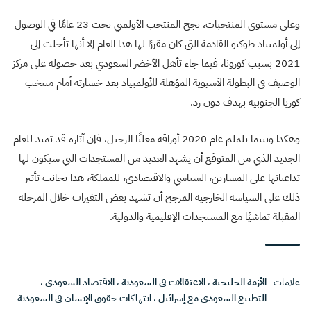
وعلى مستوى المنتخبات، نجح المنتخب الأولمبي تحت 23 عامًا في الوصول
إلى أولمبياد طوكيو القادمة التي كان مقررًا لها هذا العام إلا أنها تأجلت إلى
2021 بسبب كورونا، فيما جاء تأهل الأخضر السعودي بعد حصوله على مركز
الوصيف في البطولة الآسيوية المؤهلة للأولمبياد بعد خسارته أمام منتخب
كوريا الجنوبية بهدف دون رد.
وهكذا وبينما يلملم عام 2020 أوراقه معلنًا الرحيل، فإن آثاره قد تمتد للعام
الجديد الذي من المتوقع أن يشهد العديد من المستجدات التي سيكون لها
تداعياتها على المسارين، السياسي والاقتصادي، للمملكة، هذا بجانب تأثير
ذلك على السياسة الخارجية المرجح أن تشهد بعض التغيرات خلال المرحلة
المقبلة تماشيًا مع المستجدات الإقليمية والدولية.
علامات
الأزمة الخليجية
،
الاعتقالات في السعودية
،
الاقتصاد السعودي
،
التطبيع السعودي مع إسرائيل
،
انتهاكات حقوق الإنسان في السعودية