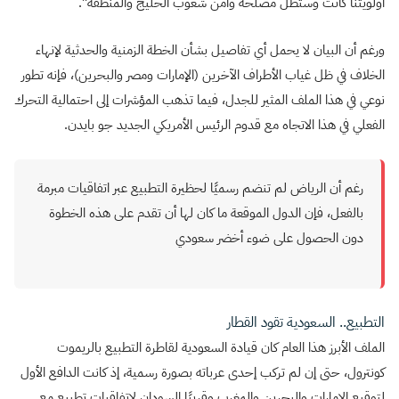
أولويتنا كانت وستظل مصلحة وأمن شعوب الخليج والمنطقة”.
ورغم أن البيان لا يحمل أي تفاصيل بشأن الخطة الزمنية والحدثية لإنهاء
الخلاف في ظل غياب الأطراف الآخرين (الإمارات ومصر والبحرين)، فإنه تطور
نوعي في هذا الملف المثير للجدل، فيما تذهب المؤشرات إلى احتمالية التحرك
الفعلي في هذا الاتجاه مع قدوم الرئيس الأمريكي الجديد جو بايدن.
رغم أن الرياض لم تنضم رسميًا لحظيرة التطبيع عبر اتفاقيات مبرمة
بالفعل، فإن الدول الموقعة ما كان لها أن تقدم على هذه الخطوة
دون الحصول على ضوء أخضر سعودي
التطبيع.. السعودية تقود القطار
الملف الأبرز هذا العام كان قيادة السعودية لقاطرة التطبيع بالريموت
كونترول، حتى إن لم تركب إحدى عرباته بصورة رسمية، إذ كانت الدافع الأول
لتوقيع الإمارات والبحرين والمغرب وقريبًا السودان لاتفاقيات تطبيع مع