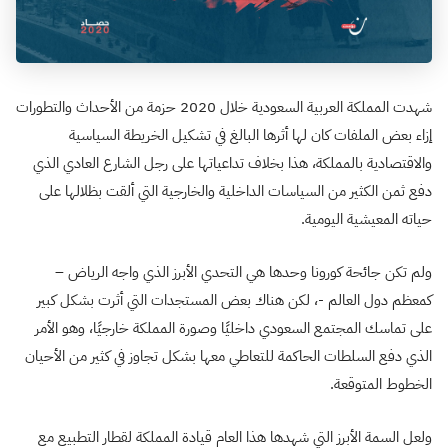
شهدت المملكة العربية السعودية خلال 2020 حزمة من الأحداث والتطورات
إزاء بعض الملفات كان لها أثرها البالغ في تشكيل الخريطة السياسية
والاقتصادية بالمملكة، هذا بخلاف تداعياتها على رجل الشارع العادي الذي
دفع ثمن الكثير من السياسات الداخلية والخارجية التي ألقت بظلالها على
حياته المعيشية اليومية.
ولم تكن جائحة كورونا وحدها هي التحدي الأبرز الذي واجه الرياض –
كمعظم دول العالم -، لكن هناك بعض المستجدات التي أثرت بشكل كبير
على تماسك المجتمع السعودي داخليًا وصورة المملكة خارجيًا، وهو الأمر
الذي دفع السلطات الحاكمة للتعاطي معها بشكل تجاوز في كثير من الأحيان
الخطوط المتوقعة.
ولعل السمة الأبرز التي شهدها هذا العام قيادة المملكة لقطار التطبيع مع