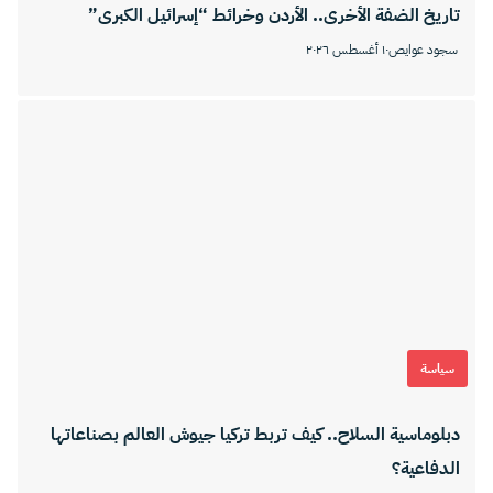
تاريخ الضفة الأخرى.. الأردن وخرائط “إسرائيل الكبرى”
سجود عوايص
١٠ أغسطس ٢٠٢٦
سياسة
دبلوماسية السلاح.. كيف تربط تركيا جيوش العالم بصناعاتها
الدفاعية؟