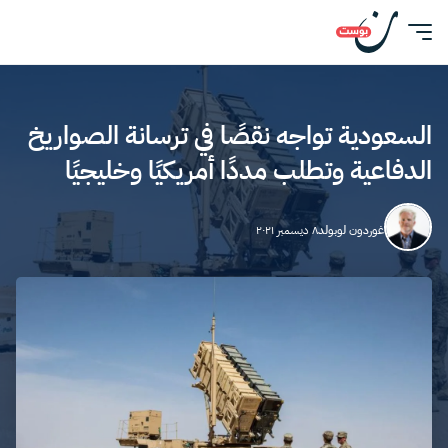
السعودية تواجه نقصًا في ترسانة الصواريخ
الدفاعية وتطلب مددًا أمريكيًا وخليجيًا
غوردون لوبولد
٨ ديسمبر ٢٠٢١