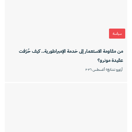
سياسة
من مقاومة الاستعمار إلى خدمة الإمبراطورية.. كيف حُرّفت
عقيدة مونرو؟
أرتورو تشانغ
٥ أغسطس ٢٠٢٦