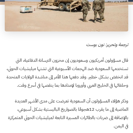
ترجمة وتحرير: نون بوست
قال مسؤولون أمريكيون وسعوديون إن مخزون الترسانة الدفاعية، التي
تستخدمها السعودية ضد الهجمات الأسبوعية التي تشنها ميليشيات الحوثي،
قد انخفض بشكل خطير. وقد دفعها هذا الأمر إلى مناشدة الولايات المتحدة
وحلفائها في الخليج العربي وأوروبا لإمدادها بما ينقصها في أسرع وقت.
وذكر هؤلاء المسؤولون أن السعودية تعرضت على مدى الأشهر العديدة
الماضية إلى ما يقرب 12هجومًا بالصواريخ الباليستية بشكل أسبوعي،
بالإضافة إلى ضربات بالطائرات المسيرة التابعة لميليشيات الحوثي المتمركزة
في اليمن.