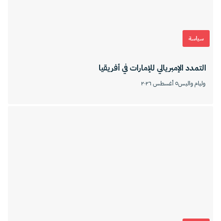
سياسة
التمدد الإمبريالي للإمارات في أفريقيا
وليام واليس
٥ أغسطس ٢٠٢٦