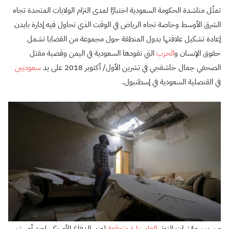
تمثّل مناشدة الحكومة السعودية اختبارًا لمدى التزام الولايات المتحدة تجاه
الشرق الأوسط وخاصة تجاه الرياض في الوقت الذي تحاول فيه إدارة بايدن
إعادة تشكيل علاقتها بدول المنطقة حول مجموعة من القضايا تشمل
حقوق الإنسان و
الحرب
التي تقودها السعودية في اليمن وقضية مقتل
الصحفي جمال خاشقجي في تشرين الأول/ أكتوبر 2018 على يد
سعوديين
في القنصلية السعودية في إسطنبول.
من بين مؤشرات التوتر
إلغاء زيارة متوقعة
لوزير الدفاع الأمريكي لويد أوستن