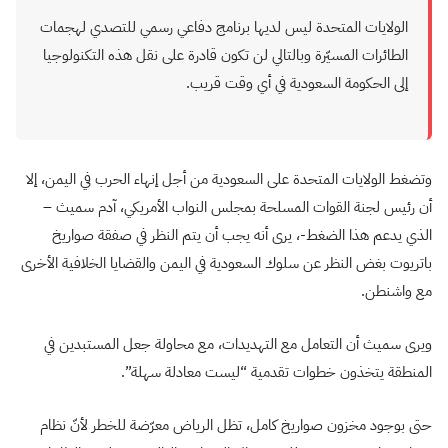
الولايات المتحدة ليس لديها برنامج دفاعي رسمي للتصدي لهجمات
الطائرات المسيّرة وبالتالي لن تكون قادرة على نقل هذه التكنولوجيا
إلى الحكومة السعودية في أي وقت قريب.
وتضغط الولايات المتحدة على السعودية من أجل إنهاء الحرب في اليمن، إلا
أن رئيس لجنة القوات المسلحة بمجلس النواب الأمريكي، آدم سميث –
الذي يدعم هذا الضغط-، يرى أنه يجب أن يتم النظر في صفقة صواريخ
باتريوت بغض النظر عن سلوك السعودية في اليمن والقضايا الخلافية الأخرى
مع واشنطن.
ويرى سميث أن التعامل مع التهديدات، مع محاولة جعل المستبدين في
المنطقة يتخذون خطوات تقدمية “ليست معادلة سهلة”.
حتى بوجود مخزون صواريخ كامل، تظل الرياض معرّضة للخطر لأنّ نظام