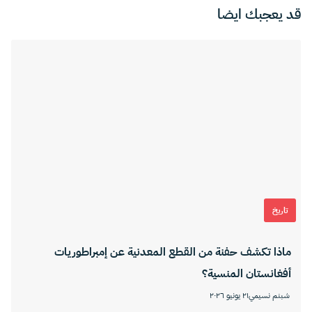
قد يعجبك ايضا
تاريخ
ماذا تكشف حفنة من القطع المعدنية عن إمبراطوريات
أفغانستان المنسية؟
شبنم نسيمي
٢١ يونيو ٢٠٢٦