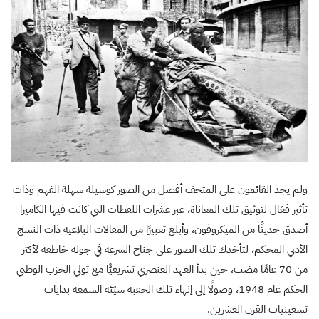
ولم يجد القائمون على المتحف أفضل من الصور كوسيلة سهلة الفهم وذات
تأثير فعّال لتوثيق تلك المعاناة، عبر عشرات اللقطات التي كانت فيها الكاميرا
أصدق حديثًا من الميكروفون، وأبلغ تعبيرًا من المقالات البلاغية ذات النسج
الأدبي المحكم، لتأخدك تلك الصور على جناح السرعة في جولة خاطفة لأكثر
من 70 عامًا مضت، حين بدأ العهد العنصري تشريعيًّا مع تولي الحزب الوطني
الحكم عام 1948، وصولًا إلى إنهاء تلك الحقبة سيّئة السمعة بدايات
تسعينيات القرن العشرين.