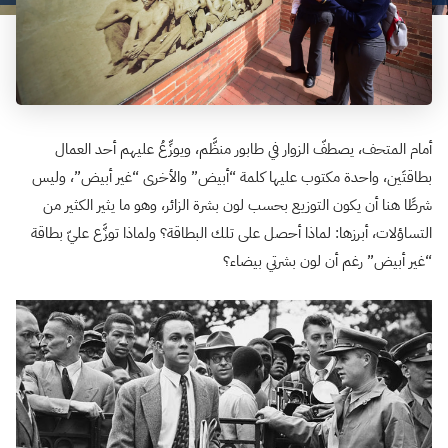
أمام المتحف، يصطفّ الزوار في طابور منظَّم، ويوزِّعُ عليهم أحد العمال
بطاقتَين، واحدة مكتوب عليها كلمة “أبيض” والأخرى “غير أبيض”، وليس
شرطًا هنا أن يكون التوزيع بحسب لون بشرة الزائر، وهو ما يثير الكثير من
التساؤلات، أبرزها: لماذا أحصل على تلك البطاقة؟ ولماذا توزَّع عليّ بطاقة
“غير أبيض” رغم أن لون بشرتي بيضاء؟