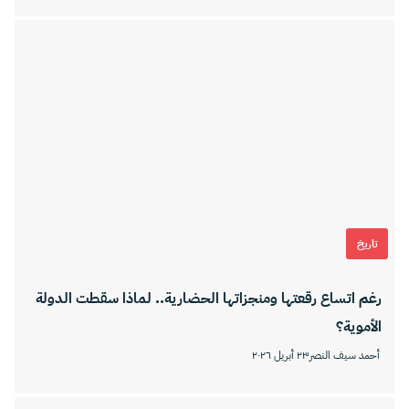
تاريخ
رغم اتساع رقعتها ومنجزاتها الحضارية.. لماذا سقطت الدولة
الأموية؟
أحمد سيف النصر
٢٣ أبريل ٢٠٢٦