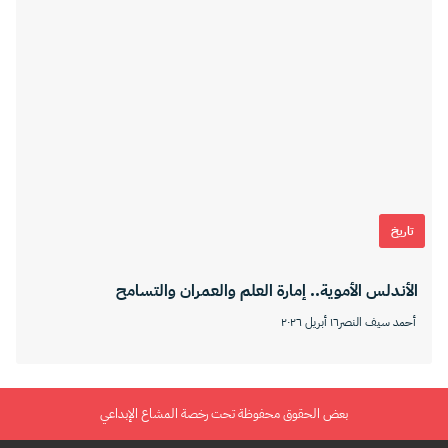
تاريخ
الأندلس الأموية.. إمارة العلم والعمران والتسامح
أحمد سيف النصر
١٦ أبريل ٢٠٢٦
بعض الحقوق محفوظة تحت رخصة المشاع الإبداعي