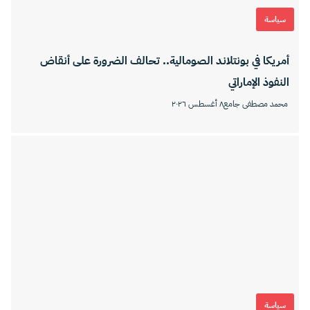
سياسة
أمريكا في بونتلاند الصومالية.. تحالف الضرورة على أنقاض
النفوذ الإماراتي
محمد مصطفى جامع
٨ أغسطس ٢٠٢٦
سياسة