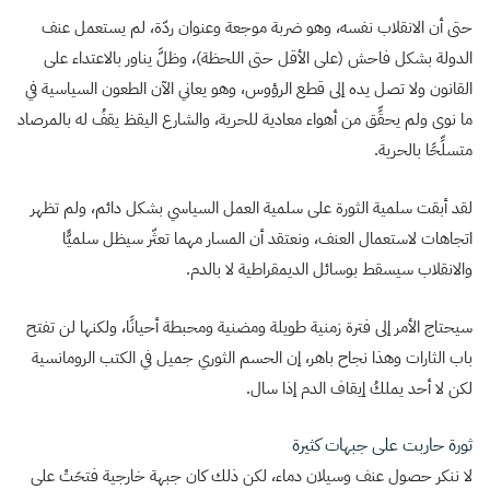
حتى أن الانقلاب نفسه، وهو ضربة موجعة وعنوان ردّة، لم يستعمل عنف
الدولة بشكل فاحش (على الأقل حتى اللحظة)، وظلَّ يناور بالاعتداء على
القانون ولا تصل يده إلى قطع الرؤوس، وهو يعاني الآن الطعون السياسية في
ما نوى ولم يحقِّق من أهواء معادية للحرية، والشارع اليقظ يقفُ له بالمرصاد
متسلِّحًا بالحرية.
لقد أبقت سلمية الثورة على سلمية العمل السياسي بشكل دائم، ولم تظهر
اتجاهات لاستعمال العنف، ونعتقد أن المسار مهما تعثّر سيظل سلميًّا
والانقلاب سيسقط بوسائل الديمقراطية لا بالدم.
سيحتاج الأمر إلى فترة زمنية طويلة ومضنية ومحبطة أحيانًا، ولكنها لن تفتح
باب الثارات وهذا نجاح باهر، إن الحسم الثوري جميل في الكتب الرومانسية
لكن لا أحد يملكُ إيقاف الدم إذا سال.
ثورة حاربت على جبهات كثيرة
لا ننكر حصول عنف وسيلان دماء، لكن ذلك كان جبهة خارجية فتحَتْ على