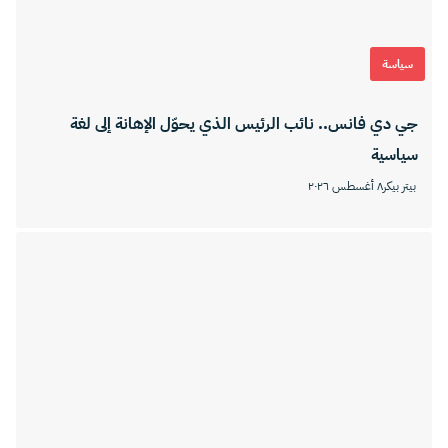
سياسة
جي دي فانس.. نائب الرئيس الذي يحوّل الإهانة إلى لغة
سياسية
بيتر بيكر
٨ أغسطس ٢٠٢٦