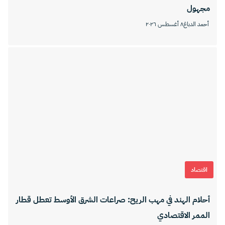
مجهول
أحمد الدباغ
٨ أغسطس ٢٠٢٦
اقتصاد
أحلام الهند في مهب الريح: صراعات الشرق الأوسط تعطل قطار
الممر الاقتصادي