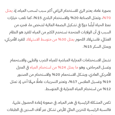
بصورة عامة، يعتبر الري للاستخدام الزراعي أكبر سبب لسحب المياه، إذ
يمثل
70%
، وتمثل الصناعة 20% والاستخدام البلدي 15%، كما تلعب خيارات
نمط الحياة أيضًا دورًا في تشكيل البصمة المائية لشخص ما، فجزء من
السبب في أن الولايات المتحدة تستخدم الكثير من المياه للفرد هو النظام
الغذائي، فاستهلاك اللحوم
يمثل 30% من متوسط الاستهلاك
للفرد الأمريكي،
ويمثل السكر 15%.
تشمل الاستخدامات المنزلية المباشرة للمياه الشرب والطهي والاستحمام
وغسل المرحاض، وهو
ما يمثل 24% من استخدام المياه
في المنزل
الأمريكي العادي، ويشكل الاستحمام 20% والاستخدام من الصنبور
19% وغسيل الملابس 17%، وتعتبر التسريبات عاملًا مهمًا آخر، إذ تمثل
12% من استخدام المياه المنزلية في المتوسط.
تكمن المشكلة الرئيسية في هدر المياه، في صعوبة إعادة الحصول عليها،
فالنسبة الرئيسية للخزين المائي للأرض تشكل عبر آلاف السنين في الطبقات