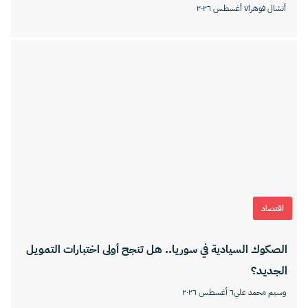
أنشال فوهرا
٧ أغسطس ٢٠٢٦
اقتصاد
الصكوك السيادية في سوريا.. هل تنجح أولى اختبارات التمويل
الجديد؟
وسيم محمد علي
٦ أغسطس ٢٠٢٦