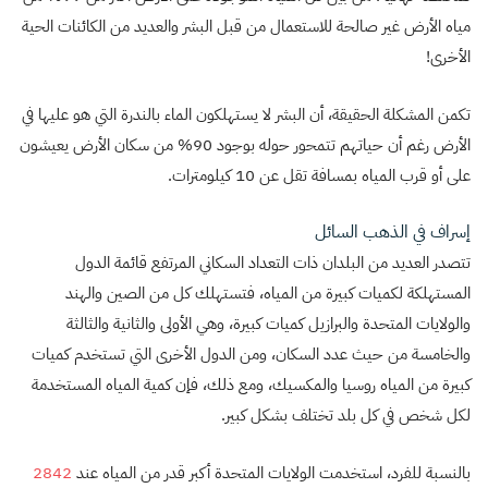
مياه الأرض غير صالحة للاستعمال من قبل البشر والعديد من الكائنات الحية
الأخرى!
تكمن المشكلة الحقيقة، أن البشر لا يستهلكون الماء بالندرة التي هو عليها في
الأرض رغم أن حياتهم تتمحور حوله بوجود 90% من سكان الأرض يعيشون
على أو قرب المياه بمسافة تقل عن 10 كيلومترات.
إسراف في الذهب السائل
تتصدر العديد من البلدان ذات التعداد السكاني المرتفع قائمة الدول
المستهلكة لكميات كبيرة من المياه، فتستهلك كل من الصين والهند
والولايات المتحدة والبرازيل كميات كبيرة، وهي الأولى والثانية والثالثة
والخامسة من حيث عدد السكان، ومن الدول الأخرى التي تستخدم كميات
كبيرة من المياه روسيا والمكسيك، ومع ذلك، فإن كمية المياه المستخدمة
لكل شخص في كل بلد تختلف بشكل كبير.
بالنسبة للفرد، استخدمت الولايات المتحدة أكبر قدر من المياه عند
2842