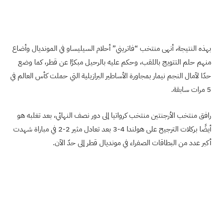
بهذه النتيجة، أنهى منتخب “فاتريني” أحلام السيليساو في المونديال وأضاع
منهم حلم التتويج باللقب، وحكم عليه بالرحيل مبكرًا عن قطر، كما وضع
حدّا لآمال النجم نيمار بمجاورة الأساطير البرازيلية التي حملت كأس العالم في
5 مرات سابقة.
رافق منتخب الأرجنتين منتخب كرواتيا إلى دور نصف النهائي، بعد تغلبه هو
أيضًا بركلات الترجيح على هولندا 4-3 بعد تعادل مثير 2-2 في مباراة شهدت
أكبر عدد من البطاقات الصفراء في مونديال قطر إلى حدّ الآن.