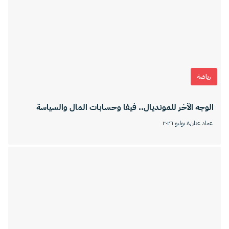
رياضة
الوجه الآخر للمونديال.. فيفا وحسابات المال والسياسة
عماد عنان
٨ يوليو ٢٠٢٦