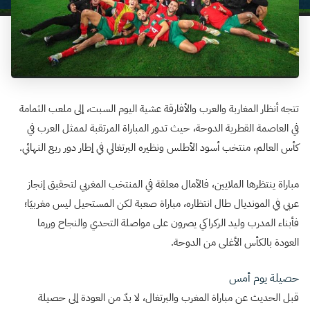
تتجه أنظار المغاربة والعرب والأفارقة عشية اليوم السبت، إلى ملعب الثمامة
في العاصمة القطرية الدوحة، حيث تدور المباراة المرتقبة لممثل العرب في
كأس العالم، منتخب أسود الأطلس ونظيره البرتغالي في إطار دور ربع النهائي.
مباراة ينتظرها الملايين، فالآمال معلقة في المنتخب المغربي لتحقيق إنجاز
عربي في المونديال طال انتظاره، مباراة صعبة لكن المستحيل ليس مغربيَا؛
فأبناء المدرب وليد الركراكي يصرون على مواصلة التحدي والنجاح وررما
العودة بالكأس الأغلى من الدوحة.
حصيلة يوم أمس
قبل الحديث عن مباراة المغرب والبرتغال، لا بدّ من العودة إلى حصيلة