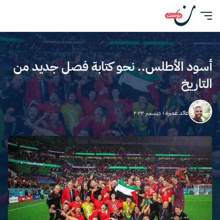
أسود الأطلس.. نحو كتابة فصل جديد من
التاريخ
عائد عميرة
١٠ ديسمبر ٢٠٢٢