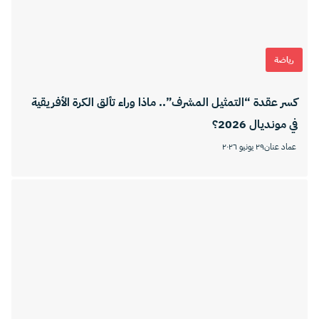
رياضة
كسر عقدة “التمثيل المشرف”.. ماذا وراء تألق الكرة الأفريقية
في مونديال 2026؟
عماد عنان
٢٩ يونيو ٢٠٢٦