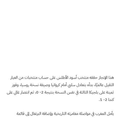
هذا الإنجاز حققه منتخب أسود الأطلس على حساب منتخبات من العيار
الثقيل عالميًا، بدأه بتعادل سلبي أمام كرواتيا وصيفة نسخة روسيا، وفوز
ثمينة على بلجيكا الثالثة في نفس النسخة بنتيجة 2- 0، ثم انتصار غالي على
كندا 2- 1.
يأمل المغرب في مواصلة مغامرته التاريخية وإضافة البرتغال إلى قائمة