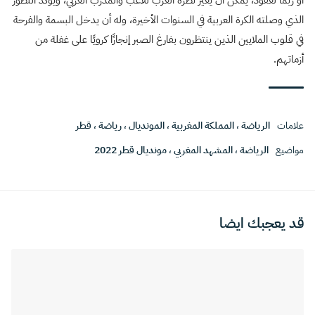
الذي وصلته الكرة العربية في السنوات الأخيرة، وله أن يدخل البسمة والفرحة
في قلوب الملايين الذين ينتظرون بفارغ الصبر إنجازًا كرويًا على غفلة من
أزماتهم.
علامات
الرياضة
،
المملكة المغربية
،
المونديال
،
رياضة
،
قطر
مواضيع
الرياضة
،
المشهد المغربي
،
مونديال قطر 2022
قد يعجبك ايضا