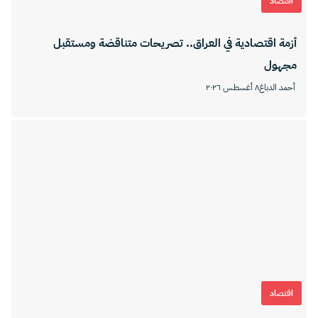
اقتصاد
أزمة اقتصادية في العراق.. تصريحات متناقضة ومستقبل
مجهول
أحمد الدباغ
٨ أغسطس ٢٠٢٦
اقتصاد