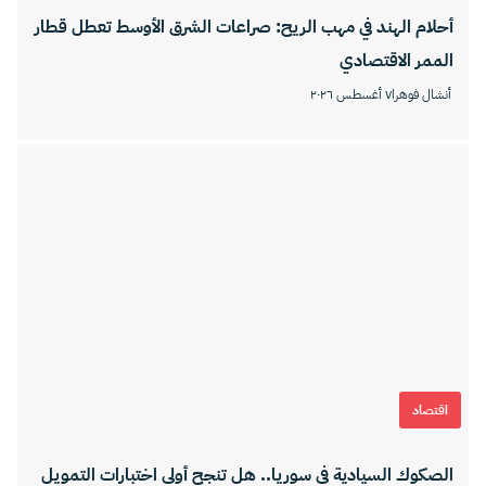
أحلام الهند في مهب الريح: صراعات الشرق الأوسط تعطل قطار
الممر الاقتصادي
أنشال فوهرا
٧ أغسطس ٢٠٢٦
اقتصاد
الصكوك السيادية في سوريا.. هل تنجح أولى اختبارات التمويل