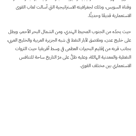
وقناة السويس، وذلك لجغرافيته الاستراتيجية التي أسالت لعاب القوى
الاستعمارية قديمًا وحديثًا.
حيث يحدّه من الجنوب المحيط الهندي، ومن الشمال البحر الأحمر، ويطل
على خليج عدن، وملاصق لآبار النفط في شبه الجزيرة العربية والخليج العربي،
بجانب قربه من إقليم البحيرات العظمى في وسط أفريقيا حيث الثروات
النفطية والمعدنية الهائلة، وعليه ظلَّ على مرّ التاريخ ساحة للتنافس
الاستعماري بين مختلف القوى.