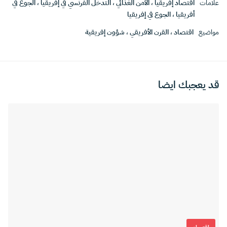
علامات
اقتصاد إفريقيا
،
الأمن الغذائي
،
التدخل الفرنسي في إفريقيا
،
الجوع في
أفريقيا
،
الجوع في إفريقيا
مواضيع
اقتصاد
،
القرن الأفريقي
،
شؤون إفريقية
قد يعجبك ايضا