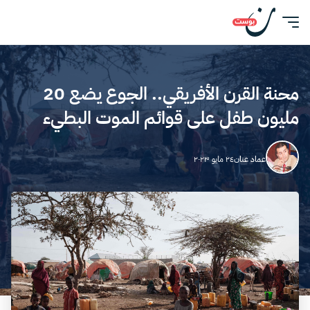
محنة القرن الأفريقي.. الجوع يضع 20
مليون طفل على قوائم الموت البطيء
عماد عنان
٢٤ مايو ٢٠٢٣