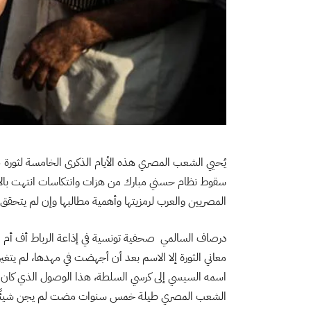
المصريين والعرب لرمزيتها وأهمية مطالبها وإن لم يتحقق
درصاف السالمي صحفية تونسية في إذاعة الرباط أف أم ال
معاني الثورة إلا الاسم بعد أن أجهضت في مهدها، لم يتغ
اسمه السيسي إلى كرسي السلطة، هذا الوصول الذي كان ث
الشعب المصري طيلة خمس سنوات مضت لم يجن شيئًا من ثورة 25 يناير سوى مزيد من القم