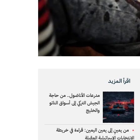
اقرأ المزيد
مدرعات الأناضول.. من حاجة
الجيش التركي إلى أسواق الناتو
والخليج
من يمينٍ إلى يمين اليمين: قراءة في خريطة
الانتخابات الإسرائيلية المقبلة