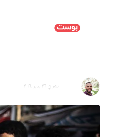
الرئيسية
سياسة
ا
الثورة المصرية في عيون
عائد عميرة
نشر في ٢٦ يناير ,٢٠١٦