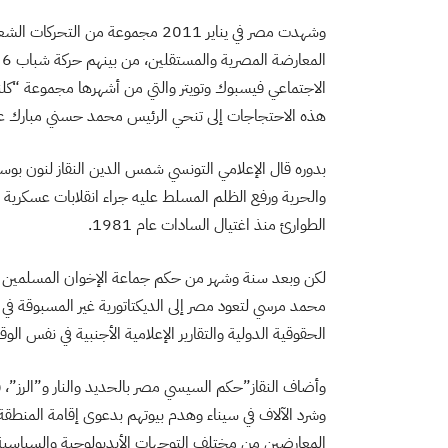
وشهدت مصر في يناير 2011 مجموعة م
ا
الاجتماعي فيسبوك وتويتر والتي من أشهرها مجموعة “ك
هذه الاحتجاجات إلى تنحي الرئيس محمد حسني مبارك عن الحكم في 11
والحرية ورفع الظلم المسلط عليه جراء انقلابات عسكرية 
الطوارئ منذ اغتيال السادات عام 1981.
لكن وبعد سنة وشهر من حكم جماعة الإخوان المسلمين في
محمد مرسي لتعود مصر إلى الديكتاتورية غير المسبوقة ف
الحقوقية الدولية والتقارير الإعلامية الأجنبية في نفس الو
وأضاف النقاز”حكم السيسي مصر بالحديد والنار و”الرز”،
وشرد الآلاف في سيناء وهدم بيوتهم بدعوى إقامة المنطقة 