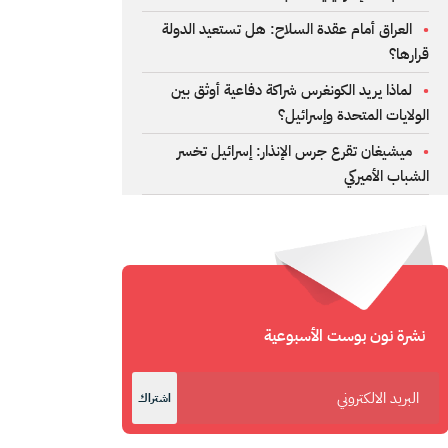
العراق أمام عقدة السلاح: هل تستعيد الدولة
قرارها؟
لماذا يريد الكونغرس شراكة دفاعية أوثق بين
الولايات المتحدة وإسرائيل؟
ميشيغان تقرع جرس الإنذار: إسرائيل تخسر
الشباب الأميركي
نشرة نون بوست الأسبوعية
اشتراك