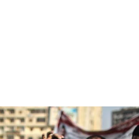
قتصاد
مجتمع
ثقافة
ملفات
معمقة
بودكاست
 صحفيين تونسيين