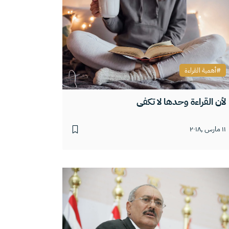
أهمية القراءة
لأن القراءة وحدها لا تكفي
١١ مارس ,٢٠١٨