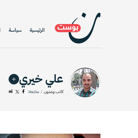
الرئيسية
سياسة
ا
علي خيري
كاتب ومدون
متابعة: