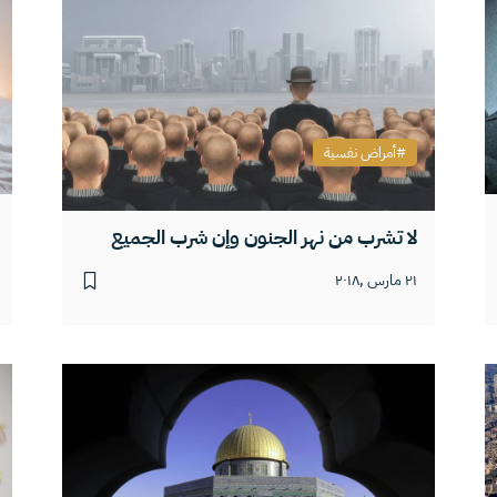
أمراض نفسية
لا تشرب من نهر الجنون وإن شرب الجميع
٢١ مارس ,٢٠١٨