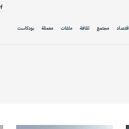
قتصاد
مجتمع
ثقافة
ملفات
معمقة
بودكاست